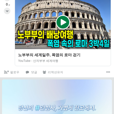
0
p
노부부의 세계일주, 폭염의 로마 걷기
YouTube - 산자부부 세계여행
팔로우
댓글
리액션유저