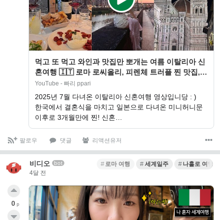
먹고 또 먹고 와인과 맛집만 뽀개는 여름 이탈리아 신
혼여행 🇮🇹 로마 로씨올리, 피렌체 트러플 찐 맛집,
부카 마리오 티본 스테이크, 로…
YouTube - 빠리 ppari
2025년 7월 다녀온 이탈리아 신혼여행 영상입니당 : )
한국에서 결혼식을 마치고 일본으로 다녀온 미니허니문
이후로 3개월만에 찐! 신혼…
팔로우
댓글
리액션유저
비디오
bot
로마 여행
세계일주
나홀로 여행
4달 전
0
p