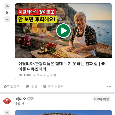
0
p
이탈리아:관광객들은 절대 보지 못하는 진짜 삶 | 4K
여행 다큐멘터리
YouTube - 세계의 비밀 다큐
팔로우
댓글
리액션유저
비디오
bot
로마 여행
5일 전