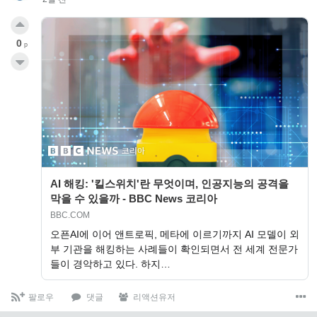
0
p
AI 해킹: '킬스위치'란 무엇이며, 인공지능의 공격을
막을 수 있을까 - BBC News 코리아
BBC.COM
오픈AI에 이어 앤트로픽, 메타에 이르기까지 AI 모델이 외
부 기관을 해킹하는 사례들이 확인되면서 전 세계 전문가
들이 경악하고 있다. 하지…
팔로우
댓글
리액션유저