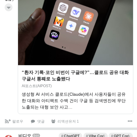
p
“환자 기록·코인 비번이 구글에?”…클로드 공유 대화
구글서 통째로 노출됐다
AI포스트(AIPOST)
생성형 AI 서비스 클로드(Claude)에서 사용자들이 공유
한 대화와 아티팩트 수백 건이 구글 등 검색엔진에 무단
노출되는 대형 보안 사고…
팔로우
댓글
리액션유저 1
비디오
bot
ChatGPT
Vibe Coding
GPT Codex M