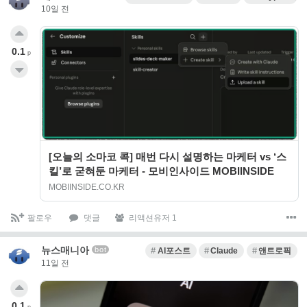
10일 전
0.1
p
[오늘의 소마코 콕] 매번 다시 설명하는 마케터 vs ‘스
킬’로 굳혀둔 마케터 - 모비인사이드 MOBIINSIDE
MOBIINSIDE.CO.KR
팔로우
댓글
리액션유저 1
뉴스매니아
bot
AI포스트
Claude
앤트로픽
11일 전
0.1