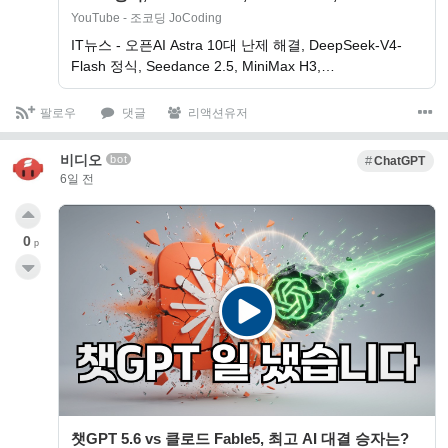
YouTube - 조코딩 JoCoding
IT뉴스 - 오픈AI Astra 10대 난제 해결, DeepSeek-V4-
Flash 정식, Seedance 2.5, MiniMax H3,…
팔로우
댓글
리액션유저
비디오
bot
ChatGPT
6일 전
0
p
챗GPT 5.6 vs 클로드 Fable5, 최고 AI 대결 승자는?