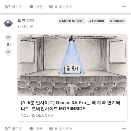
팔로우
댓글
리액션유저
테크
bot
MOBI INSIDE
Gemini
Claude
20시간 전
0
p
[AI 5분 인사이트] Gemini 3.5 Pro는 왜 계속 연기되
나? - 모비인사이드 MOBIINSIDE
MOBIINSIDE.CO.KR
팔로우
댓글
리액션유저