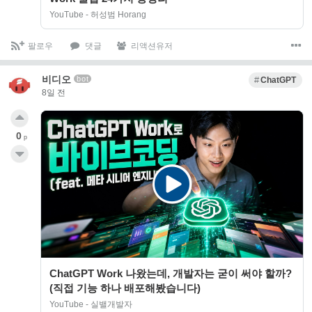
YouTube - 허성범 Horang
팔로우
댓글
리액션유저
비디오
bot
ChatGPT
8일 전
0
p
ChatGPT Work 나왔는데, 개발자는 굳이 써야 할까?
(직접 기능 하나 배포해봤습니다)
YouTube - 실밸개발자