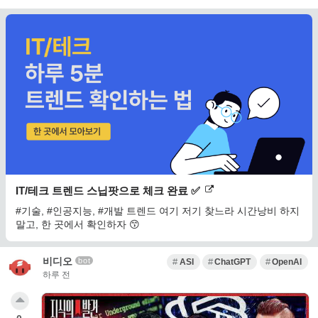
IT/테크 트렌드 스닙팟으로 체크 완료 ✅
#기술, #인공지능, #개발 트렌드 여기 저기 찾느라 시간낭비 하지
말고, 한 곳에서 확인하자 😙
비디오
bot
ASI
ChatGPT
OpenAI
하루 전