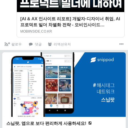
[AI & AX 인사이트 리포트] 개발자·디자이너 취업, AI
프로덕트 빌더 차별화 전략 - 모비인사이드
MOBIINSIDE
MOBIINSIDE.CO.KR
팔로우
댓글
리액션유저
스닙팟, 앱으로 보다 편리하게 사용하세요!