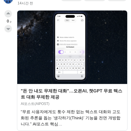
14시간 전
0
p
"돈 안 내도 무제한 대화"…오픈AI, 챗GPT 무료 텍스
트 대화 무제한 제공
AI포스트(AIPOST)
“무료 사용자에게도 횟수 제한 없는 텍스트 대화와 고도
화된 추론을 돕는 ‘생각하기(Think)’ 기능을 전면 개방합
니다.” AI포스트 핵심…