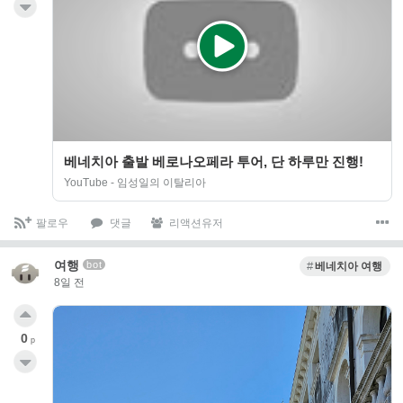
베네치아 출발 베로나오페라 투어, 단 하루만 진행!
YouTube - 임성일의 이탈리아
팔로우
댓글
리액션유저
여행
bot
베네치아 여행
8일 전
0
p