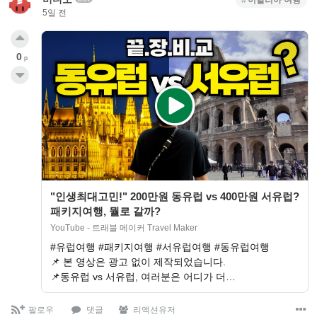
5일 전
0
p
"인생최대고민!" 200만원 동유럽 vs 400만원 서유럽?
패키지여행, 뭘로 갈까?
YouTube - 트래블 메이커 Travel Maker
#유럽여행 #패키지여행 #서유럽여행 #동유럽여행
📌 본 영상은 광고 없이 제작되었습니다.
📌동유럽 vs 서유럽, 여러분은 어디가 더…
팔로우
댓글
리액션유저