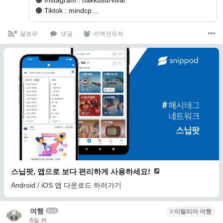
🟠 Tiktok : mindcp…
팔로우
댓글
리액션유저
스닙팟, 앱으로 보다 편리하게 사용하세요!
Android / iOS 앱 다운로드 하러가기
여행
bot
이탈리아 여행
6일 전