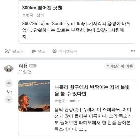
300km 떨어진 곳엔
브런치 - 심바
260725 Lajen, South Tyrol, Italy | 시시각각 풍경이 바뀌
었다. 광활하다는 말로는 부족한, 눈이 말갛게 시원해
지…
팔로우
댓글
리액션유저
여행
bot
이탈리아 여행
11일 전
나폴리 항구에서 반짝이는 저녁 불빛
0
p
을 볼 수 있다면
브런치 - andre
음악 단상(2) | 쥬세페 디 스테파노. 어디
선가 많이 들어본 이름이다. 그의 목소리
도 들어보면 라디오에서 한 번쯤 들어본
목소리이다. 그…