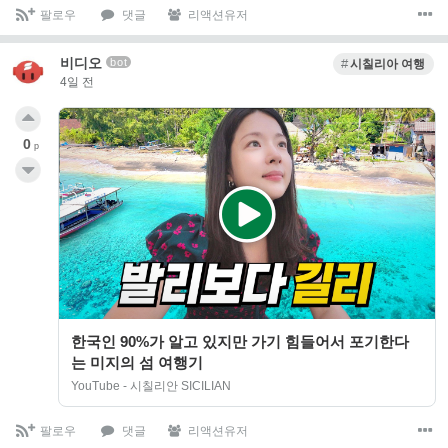
팔로우
댓글
리액션유저
비디오
bot
시칠리아 여행
4일 전
0
p
한국인 90%가 알고 있지만 가기 힘들어서 포기한다
는 미지의 섬 여행기
YouTube - 시칠리안 SICILIAN
팔로우
댓글
리액션유저