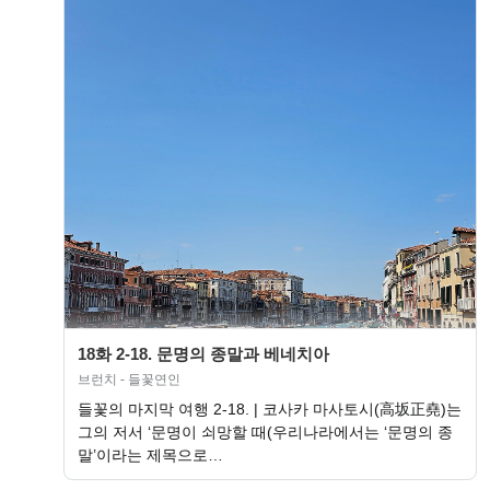
18화 2-18. 문명의 종말과 베네치아
브런치 - 들꽃연인
들꽃의 마지막 여행 2-18. | 코사카 마사토시(高坂正堯)는
그의 저서 ‘문명이 쇠망할 때(우리나라에서는 ‘문명의 종
말’이라는 제목으로…