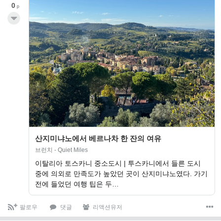
0
p
산지미냐노에서 베르나차 한 잔의 여유
브런치 - Quiet Miles
이탈리아 토스카니 중소도시 | 투스카니에서 들른 도시
중에 의외로 만족도가 높았던 곳이 산지미냐노였다. 가기
전에 들었던 여행 팁은 두…
팔로우
댓글
리액션유저