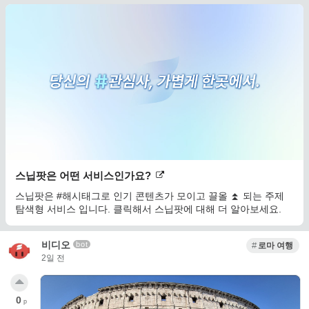
스닙팟은 어떤 서비스인가요?
스닙팟은 #해시태그로 인기 콘텐츠가 모이고 끌올 ⏫ 되는 주제
탐색형 서비스 입니다. 클릭해서 스닙팟에 대해 더 알아보세요.
비디오
bot
로마 여행
2일 전
0
p