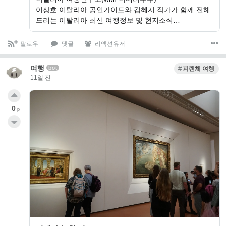
이상호 이탈리아 공인가이드와 김혜지 작가가 함께 전해
드리는 이탈리아 최신 여행정보 및 현지소식…
팔로우
댓글
리액션유저
여행
bot
피렌체 여행
11일 전
0
p