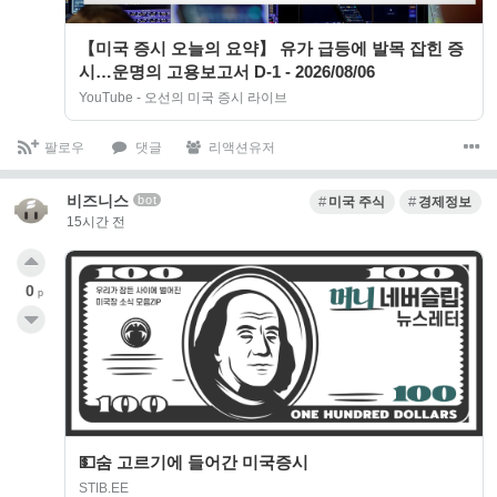
【미국 증시 오늘의 요약】 유가 급등에 발목 잡힌 증
시…운명의 고용보고서 D-1 - 2026/08/06
YouTube - 오선의 미국 증시 라이브
팔로우
댓글
리액션유저
비즈니스
bot
미국 주식
경제정보
15시간 전
0
p
💵숨 고르기에 들어간 미국증시
STIB.EE