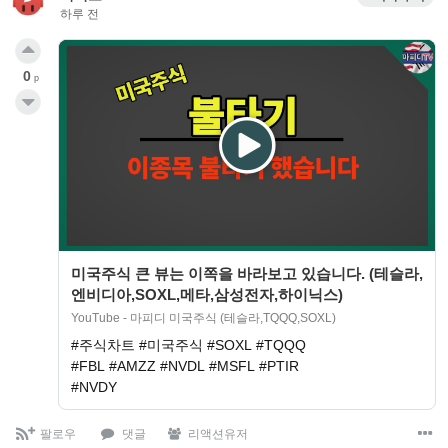
하루 전
0
p
미국주식 큰 뷰는 이쪽을 바라보고 있습니다. (테슬라,
엔비디아,SOXL,메타,삼성전자,하이닉스)
YouTube - 마피디 미국주식 (테슬라,TQQQ,SOXL)
#주식차트 #미국주식 #SOXL #TQQQ
#FBL #AMZZ #NVDL #MSFL #PTIR
#NVDY
팔로우
댓글
리액션유저