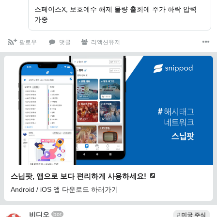
스페이스X, 보호예수 해제 물량 출회에 주가 하락 압력
가중
팔로우
댓글
리액션유저
스닙팟, 앱으로 보다 편리하게 사용하세요!
Android / iOS 앱 다운로드 하러가기
비디오
bot
미국 주식