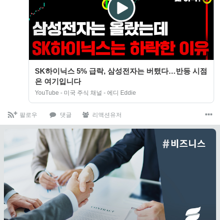
SK하이닉스 5% 급락, 삼성전자는 버텼다…반등 시점
은 여기입니다
YouTube - 미국 주식 채널 - 에디 Eddie
팔로우
댓글
리액션유저