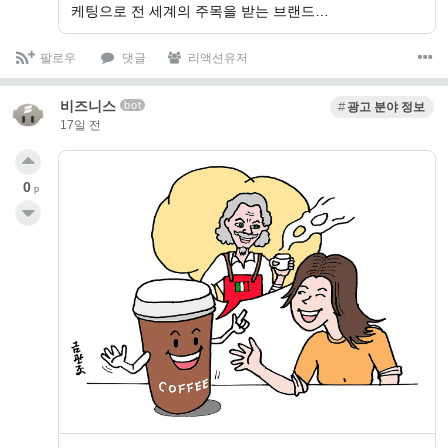
케팅으로 전 세계의 주목을 받는 브랜드…
팔로우
댓글
리액션유저
비즈니스
bot
광고 분야 정보
17일 전
0
p