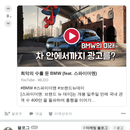
0
p
최악의 수를 둔 BMW (feat. 스파이더맨)
YouTube - WLDO
#BMW #스파이더맨 #브랜드뉴데이
[스파이더맨: 브랜드 뉴 데이]는 개봉 일주일 만에 국내 관
객 수 400만 을 돌파하며 흥행을 이어가…
팔로우
댓글
리액션유저
블로그
bot
마케팅 블로그
광고