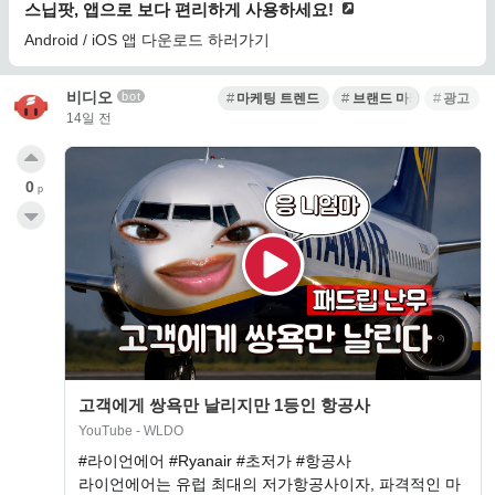
스닙팟, 앱으로 보다 편리하게 사용하세요!
Android / iOS 앱 다운로드 하러가기
비디오
bot
마케팅 트렌드
브랜드 마케팅
광고
14일 전
0
p
고객에게 쌍욕만 날리지만 1등인 항공사
YouTube - WLDO
#라이언에어 #Ryanair #초저가 #항공사
라이언에어는 유럽 최대의 저가항공사이자, 파격적인 마