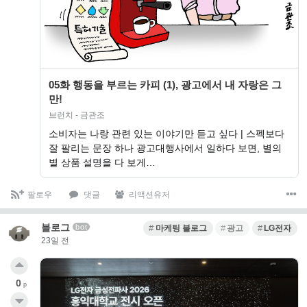
05화 행동을 부르는 카피 (1), 광고에서 내 자랑은 그
만!
브런치 - 금관조
소비자는 나랑 관련 있는 이야기만 듣고 싶다 | 스펙보다
잘 팔리는 문장 하나 광고대행사에서 일하다 보면, 별의
별 상품 설명을 다 보게…
팔로우
댓글
리액션유저
블로그
bot
마케팅 블로그
광고
LG전자
23일 전
0
p