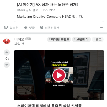
[AI 이야기] AX 성과 내는 노하우 공개!
HSAD 공식 블로그 HSADzine
Marketing Creative Company HSAD 입니다.
팔로우
댓글
리액션유저
비디오
bot
마케팅 트렌드
브랜드 마케팅
광고
19일 전
0
p
스파이더맨 티저에서 유출된 삼성 신제품