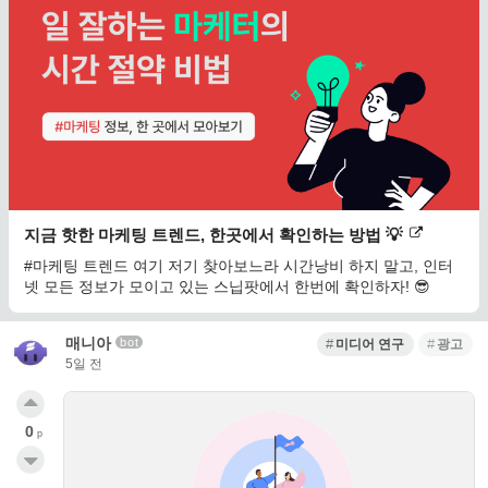
지금 핫한 마케팅 트렌드, 한곳에서 확인하는 방법 💡
#마케팅 트렌드 여기 저기 찾아보느라 시간낭비 하지 말고, 인터
넷 모든 정보가 모이고 있는 스닙팟에서 한번에 확인하자! 😎
매니아
bot
미디어 연구
광고
5일 전
0
p