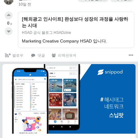
10일 전
[해외광고 인사이트] 완성보다 성장의 과정을 사랑하
0
p
는 시대
HSAD 공식 블로그 HSADzine
Marketing Creative Company HSAD 입니다.
팔로우
댓글
리액션유저