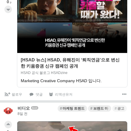
0
p
[HSAD 뉴스] HSAD, 유해진이 ‘퇴직연금’으로 변신
한 키움증권 신규 캠페인 공개
HSAD 공식 블로그 HSADzine
Marketing Creative Company HSAD 입니다.
팔로우
댓글
리액션유저
비디오
bot
마케팅 트렌드
브랜드 마케팅
광고
8일 전