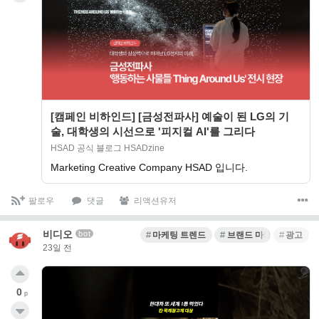
[캠페인 비하인드] [금성전파사] 예술이 된 LG의 기
술, 대학생의 시선으로 '피지컬 AI'를 그리다
HSAD 공식 블로그 HSADzine
Marketing Creative Company HSAD 입니다.
팔로우
댓글
리액션유저
비디오
bot
마케팅 트렌드
브랜드 마케팅
광고
23일 전
0
p