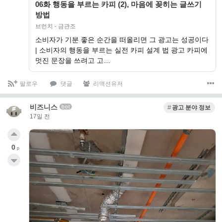
06화 행동을 부르는 카피 (2), 마음에 꽂히는 글쓰기
방법
브런치 - 금관조
소비자가 기분 좋은 순간을 떠올리면 그 광고는 성공이다
| 소비자의 행동을 부르는 실전 카피 설계 법 광고 카피에
멋진 문장을 쓰려고 고…
팔로우
댓글
리액션유저
비즈니스
bot
광고 분야 정보
17일 전
0
p