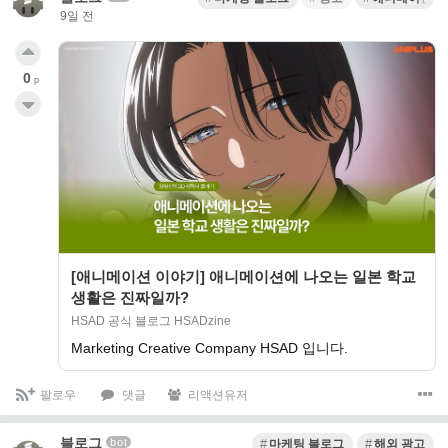
9일 전
0
p
[애니메이션 이야기] 애니메이션에 나오는 일본 학교
생활은 진짜일까?
HSAD 공식 블로그 HSADzine
Marketing Creative Company HSAD 입니다.
팔로우
댓글
리액션유저
블로그
bot
마케팅 블로그
해외 광고