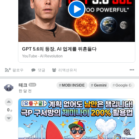
GPT 5.6의 등장, AI 업계를 뒤흔들다
YouTube - AI Revolution
팔로우
댓글
리액션유저
테크
bot
MOBI INSIDE
Gemini
Google Gemi
한 달 전
0
p