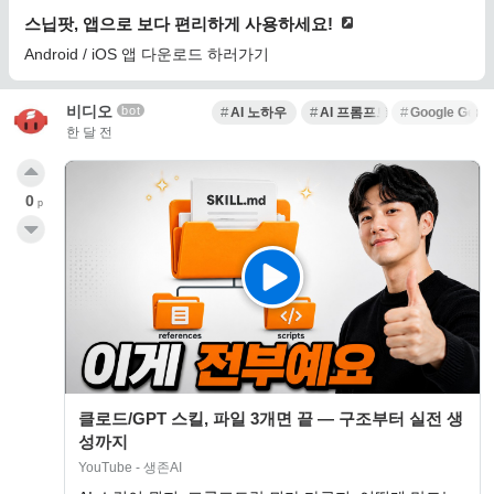
스닙팟, 앱으로 보다 편리하게 사용하세요!
Android / iOS 앱 다운로드 하러가기
비디오
bot
AI 노하우
AI 프롬프트
Google Gemi
한 달 전
0
p
클로드/GPT 스킬, 파일 3개면 끝 — 구조부터 실전 생
성까지
YouTube - 생존AI