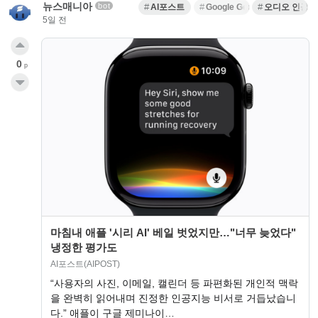
뉴스매니아
bot
AI포스트
Google Gemini
오디오 인공
5일 전
0
p
마침내 애플 '시리 AI' 베일 벗었지만…"너무 늦었다"
냉정한 평가도
AI포스트(AIPOST)
“사용자의 사진, 이메일, 캘린더 등 파편화된 개인적 맥락
을 완벽히 읽어내며 진정한 인공지능 비서로 거듭났습니
다.” 애플이 구글 제미나이…