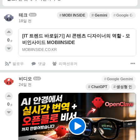
테크
bot
MOBI INSIDE
Gemini
Google Gemi
18일 전
[IT 트렌드 바로읽기] AI 콘텐츠 디자이너의 역할 - 모
0
p
비인사이드 MOBIINSIDE
MOBIINSIDE.CO.KR
팔로우
댓글
리액션유저
비디오
bot
Google Gemini
24일 전
ChatGPT
생성형 인공
0
p