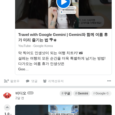
Travel with Google Gemini | Gemini와 함께 여름 휴
가 미리 즐기는 법 🌴☀️
YouTube - Google Korea
막 찍어도 인생샷이 되는 여행 치트키! 📸
설레는 여행의 모든 순간을 더욱 특별하게 남기는 방법!
다가오는 여름 휴가 인생샷은
Goo…
팔로우
댓글
리액션유저
비디오
bot
구글
Gemini
Google Gemi
2달 전
1.0
p