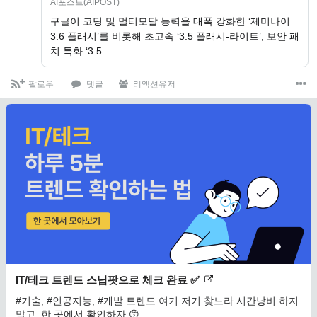
AI포스트(AIPOST)
구글이 코딩 및 멀티모달 능력을 대폭 강화한 ‘제미나이
3.6 플래시’를 비롯해 초고속 ‘3.5 플래시-라이트’, 보안 패
치 특화 ‘3.5…
팔로우
댓글
리액션유저
IT/테크 트렌드 스닙팟으로 체크 완료 ✅
#기술, #인공지능, #개발 트렌드 여기 저기 찾느라 시간낭비 하지
말고, 한 곳에서 확인하자 😙