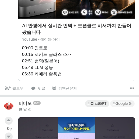
AI 안경에서 실시간 번역 + 오픈클로 비서까지 만들어
봤습니다
YouTube - 에이와 아이
00:00 인트로
00:15 로키드 글라스 소개
02:51 번역(일본어)
05:49 LLM 성능
06:36 카메라 활용법
팔로우
댓글
리액션유저
비디오
bot
ChatGPT
Google Gemi
한 달 전
0
p