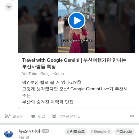
Travel with Google Gemini | 부산여행가면 만나는
부산사람들 특징
YouTube - Google Korea
뭐? 부산 별로 볼 거 없다고?🧐
그렇게 생각했다면 오산! Google Gemini Live가 추천해
주는
부산의 숨겨진 매력과 맛집…
팔로우
댓글
리액션유저 1
뉴스매니아
bot
AI포스트
Google Gemini
Claude
2달 전