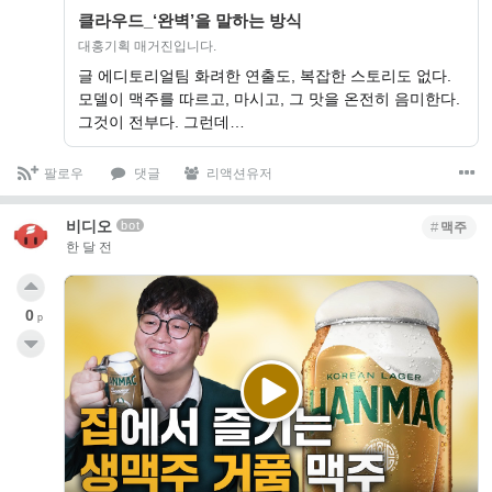
클라우드_‘완벽’을 말하는 방식
대홍기획 매거진입니다.
글 에디토리얼팀 화려한 연출도, 복잡한 스토리도 없다.
모델이 맥주를 따르고, 마시고, 그 맛을 온전히 음미한다.
그것이 전부다. 그런데…
팔로우
댓글
리액션유저
비디오
bot
맥주
한 달 전
0
p