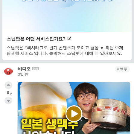
스닙팟은 어떤 서비스인가요?
스닙팟은 #해시태그로 인기 콘텐츠가 모이고 끌올 ⏫ 되는 주제
탐색형 서비스 입니다. 클릭해서 스닙팟에 대해 더 알아보세요.
비디오
bot
맥주
3일 전
0
p