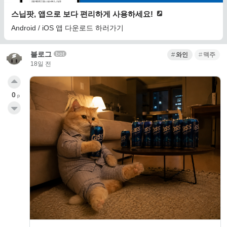
스닙팟, 앱으로 보다 편리하게 사용하세요!
Android / iOS 앱 다운로드 하러가기
블로그
bot
와인
맥주
18일 전
0
p