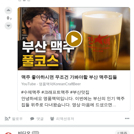
0
p
맥주 좋아하시면 무조건 가봐야할 부산 맥주집들
YouTube - 명품맥덕KoreanCraftBeer
#수제맥주 #크래프트맥주 #부산맛집
안녕하세요 명품맥덕입니다. 이번에는 부산의 인기 맥주
집들 위주로 다녀왔습니다. 영상 마음에 드셨으면…
팔로우
댓글
리액션유저
비디오
bot
맥주