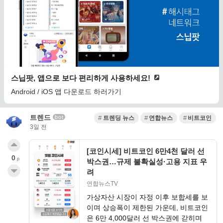
스닙팟, 앱으로 보다 편리하게 사용하세요!
Android / iOS 앱 다운로드 하러가기
트렌드
bot
트렌딩 뉴스
연합뉴스
비트코인
3일 전
[코인시세] 비트코인 6만4천 달러 선
0
p
박스권…규제 불확실성·고용 지표 우
려
연합뉴스TV
가상자산 시장이 자정 이후 보합세를 보
이며 상승폭이 제한된 가운데, 비트코인
은 6만 4,000달러 선 박스권에 갇히며