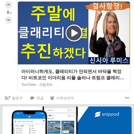
0
p
아이러니하게도, 클래리티가 안되면서 바닥을 찍었
다! 비트코인 이더리움 리플 솔라나 트럼프 클래리티
신시아루미스
YouTube - 크립토tv
팔로우
댓글
리액션유저