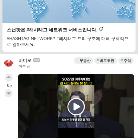
스닙팟은 #해시태그 네트워크 서비스입니다.
#HASHTAG NETWORK? #해시태그 트리 구조에 대해 구체적으
로 알아보세요.
비디오
bot
부동산
비트코인
주식
하루 전
0
p