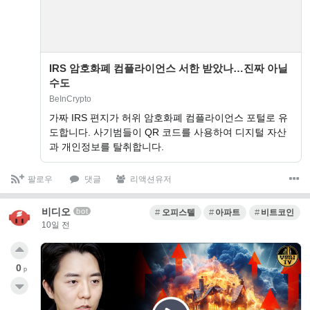
IRS 암호화폐 컴플라이언스 서한 받았나…진짜 아닐
수도
BeInCrypto
가짜 IRS 편지가 허위 암호화폐 컴플라이언스 포털로 유
도합니다. 사기범들이 QR 코드를 사용하여 디지털 자산
과 개인정보를 탈취합니다.
팔로우
댓글
리액션유저
비디오
bot
오피스텔
아파트
비트코인
10일 전
0
p