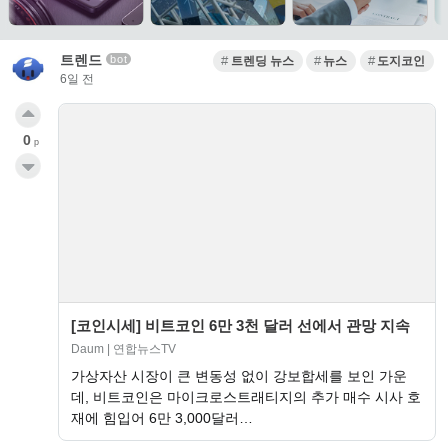
트렌드
bot
트렌딩 뉴스
뉴스
도지코인
6일 전
0
p
[코인시세] 비트코인 6만 3천 달러 선에서 관망 지속
Daum | 연합뉴스TV
가상자산 시장이 큰 변동성 없이 강보합세를 보인 가운
데, 비트코인은 마이크로스트래티지의 추가 매수 시사 호
재에 힘입어 6만 3,000달러…