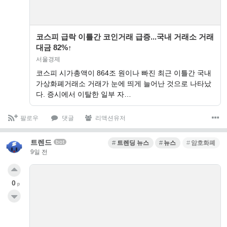
코스피 급락 이틀간 코인거래 급증...국내 거래소 거래
대금 82%↑
서울경제
코스피 시가총액이 864조 원이나 빠진 최근 이틀간 국내
가상화폐거래소 거래가 눈에 띄게 늘어난 것으로 나타났
다. 증시에서 이탈한 일부 자…
팔로우
댓글
리액션유저
트렌드
bot
트렌딩 뉴스
뉴스
암호화폐
9일 전
0
p