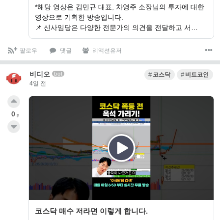
*해당 영상은 김민규 대표, 차영주 소장님의 투자에 대한
영상으로 기획한 방송입니다.
📌 신사임당은 다양한 전문가의 의견을 전달하고 서…
팔로우
댓글
리액션유저
비디오
bot
코스닥
비트코인
4일 전
0
p
코스닥 매수 저라면 이렇게 합니다.