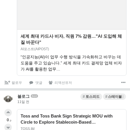
세계 최대 카드사 비자, 직원 7% 감원…"AI 도입해 체
질 바꾼다"
AI포스트(AIPOST)
“인공지능(AI)이 업무 수행 방식을 가속화하고 바꾸는 데
도움을 주고 있습니다.” 세계 최대 카드 결제망 업체 비자
가 AI를 활용한 업무…
팔로우
댓글
리액션유저
블로그
bot
토스피드
스테이블코인
11일 전
Toss and Toss Bank Sign Strategic MOU with
0
p
Circle to Explore Stablecoin-Based…
TOSS.IM