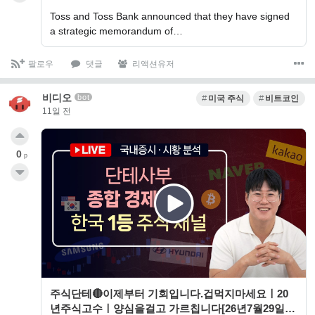
Toss and Toss Bank announced that they have signed
a strategic memorandum of…
팔로우
댓글
리액션유저
비디오
bot
미국 주식
비트코인
11일 전
0
p
주식단테🔴이제부터 기회입니다.겁먹지마세요ㅣ20
년주식고수ㅣ양심을걸고 가르칩니다[26년7월29일]#