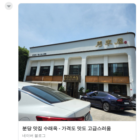
분당 맛집 수래옥 - 가격도 맛도 고급스러움
네이버 블로그