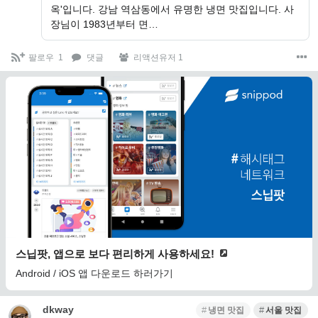
옥'입니다. 강남 역삼동에서 유명한 냉면 맛집입니다. 사
장님이 1983년부터 면…
팔로우
1
댓글
리액션유저 1
스닙팟, 앱으로 보다 편리하게 사용하세요!
Android / iOS 앱 다운로드 하러가기
dkway
냉면 맛집
서울 맛집