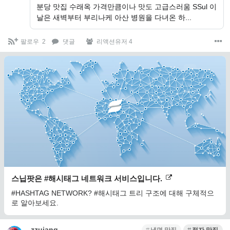
분당 맛집 수래옥 가격만큼이나 맛도 고급스러움 SSul 이
날은 새벽부터 부리나케 아산 병원을 다녀온 하...
팔로우
2
댓글
리액션유저 4
스닙팟은 #해시태그 네트워크 서비스입니다.
#HASHTAG NETWORK? #해시태그 트리 구조에 대해 구체적으
로 알아보세요.
zzujang