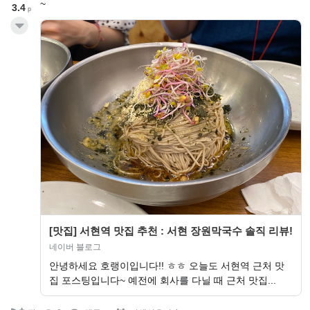
~
3.4
p
[맛집] 서현역 맛집 추천 : 서현 장원막국수 솔직 리뷰!
네이버 블로그
안녕하세요 호랭이입니다!! ㅎㅎ 오늘도 서현역 근처 맛
집 포스팅입니다~ 예전에 회사를 다닐 때 근처 맛집...