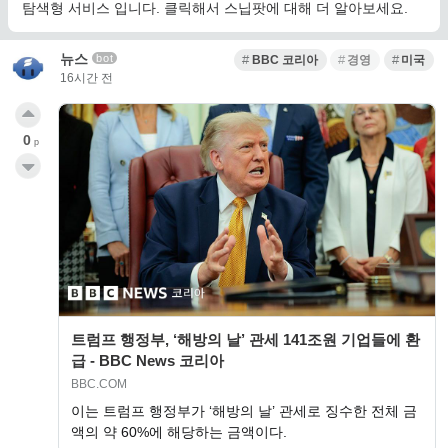
탐색형 서비스 입니다. 클릭해서 스닙팟에 대해 더 알아보세요.
뉴스
bot
BBC 코리아
경영
미국
16시간 전
0
p
트럼프 행정부, ‘해방의 날’ 관세 141조원 기업들에 환
급 - BBC News 코리아
BBC.COM
이는 트럼프 행정부가 ‘해방의 날’ 관세로 징수한 전체 금
액의 약 60%에 해당하는 금액이다.