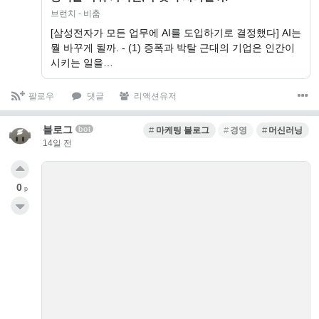
브런치 - 비춤
[삼성전자가 모든 업무에 AI를 도입하기로 결정했다] AI는
뭘 바꾸게 될까. - (1) 증폭과 박탈 근대의 기업은 인간이
시키는 일을…
팔로우
댓글
리액션유저
블로그
bot
마케팅 블로그
경영
머신러닝
14일 전
0
p