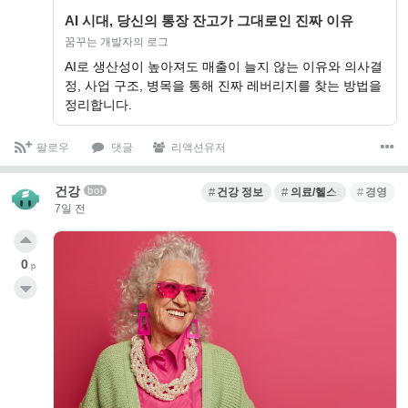
AI 시대, 당신의 통장 잔고가 그대로인 진짜 이유
꿈꾸는 개발자의 로그
AI로 생산성이 높아져도 매출이 늘지 않는 이유와 의사결
정, 사업 구조, 병목을 통해 진짜 레버리지를 찾는 방법을
정리합니다.
팔로우
댓글
리액션유저
건강
bot
건강 정보
의료/헬스케어 스타트업
경영
7일 전
0
p