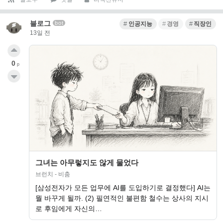
블로그
bot
인공지능
경영
직장인
13일 전
0
p
그녀는 아무렇지도 않게 물었다
브런치 - 비춤
[삼성전자가 모든 업무에 AI를 도입하기로 결정했다] AI는
뭘 바꾸게 될까. (2) 필연적인 불편함 철수는 상사의 지시
로 후임에게 자신의…