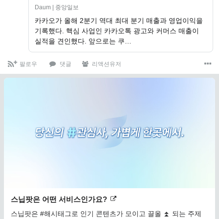
Daum | 중앙일보
카카오가 올해 2분기 역대 최대 분기 매출과 영업이익을
기록했다. 핵심 사업인 카카오톡 광고와 커머스 매출이
실적을 견인했다. 앞으로는 쿠…
팔로우
댓글
리액션유저
스닙팟은 어떤 서비스인가요?
스닙팟은 #해시태그로 인기 콘텐츠가 모이고 끌올 ⏫ 되는 주제