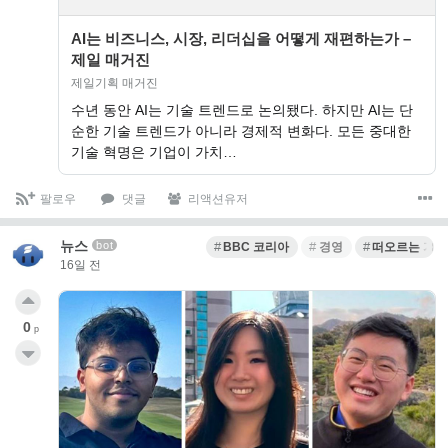
AI는 비즈니스, 시장, 리더십을 어떻게 재편하는가 –
제일 매거진
제일기획 매거진
수년 동안 AI는 기술 트렌드로 논의됐다. 하지만 AI는 단
순한 기술 트렌드가 아니라 경제적 변화다. 모든 중대한
기술 혁명은 기업이 가치…
팔로우
댓글
리액션유저
뉴스
bot
BBC 코리아
경영
떠오르는 기술
16일 전
0
p