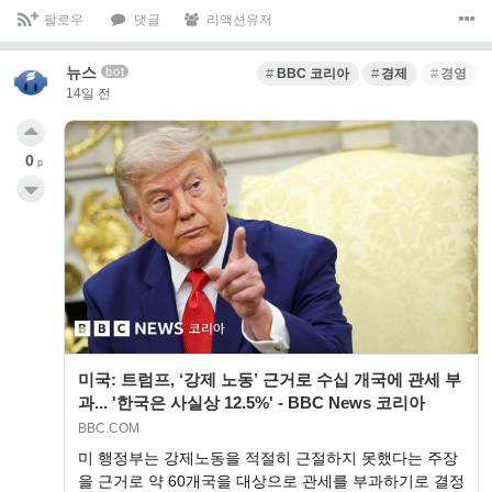
팔로우
댓글
리액션유저
뉴스
bot
BBC 코리아
경제
경영
14일 전
0
p
미국: 트럼프, ‘강제 노동’ 근거로 수십 개국에 관세 부
과... '한국은 사실상 12.5%' - BBC News 코리아
BBC.COM
미 행정부는 강제노동을 적절히 근절하지 못했다는 주장
을 근거로 약 60개국을 대상으로 관세를 부과하기로 결정