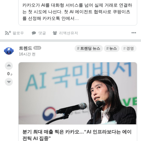
카카오가 AI를 대화형 서비스를 넘어 실제 거래로 연결하
는 첫 시도에 나선다. 첫 AI 에이전트 협력사로 쿠팡이츠
를 선정해 카카오톡 안에서…
팔로우
댓글
리액션유저
트렌드
bot
트렌딩 뉴스
뉴스
경영
16시간 전
0
p
분기 최대 매출 찍은 카카오…“AI 인프라보다는 에이
전틱 AI 집중”