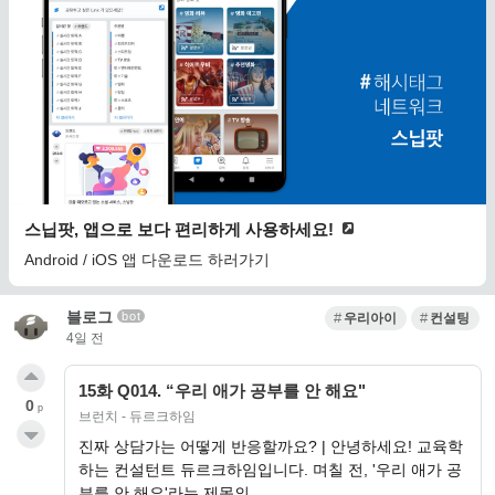
스닙팟, 앱으로 보다 편리하게 사용하세요!
Android / iOS 앱 다운로드 하러가기
블로그
bot
우리아이
컨설팅
4일 전
15화 Q014. “우리 애가 공부를 안 해요"
0
p
브런치 - 듀르크하임
진짜 상담가는 어떻게 반응할까요? | 안녕하세요! 교육학
하는 컨설턴트 듀르크하임입니다. 며칠 전, '우리 애가 공
부를 안 해요'라는 제목의…