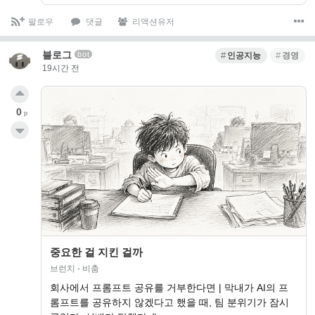
팔로우
댓글
리액션유저
블로그
bot
인공지능
경영
19시간 전
0
p
중요한 걸 지킨 걸까
브런치 - 비춤
회사에서 프롬프트 공유를 거부한다면 | 막내가 AI의 프
롬프트를 공유하지 않겠다고 했을 때, 팀 분위기가 잠시