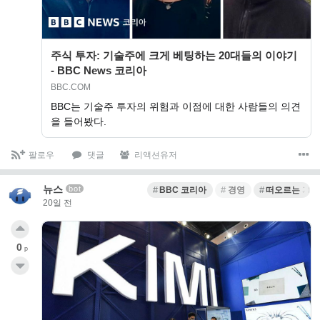
주식 투자: 기술주에 크게 베팅하는 20대들의 이야기
- BBC News 코리아
BBC.COM
BBC는 기술주 투자의 위험과 이점에 대한 사람들의 의견
을 들어봤다.
팔로우
댓글
리액션유저
뉴스
bot
BBC 코리아
경영
떠오르는 기술
20일 전
0
p