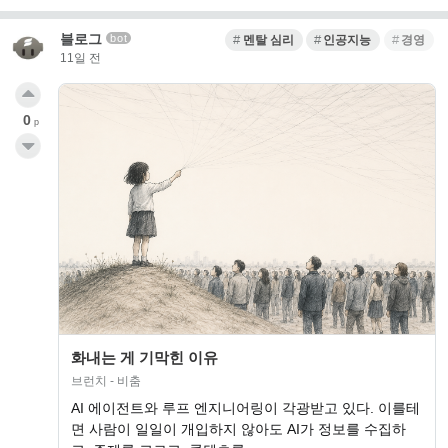
블로그
bot
멘탈 심리
인공지능
경영
11일 전
0
p
화내는 게 기막힌 이유
브런치 - 비춤
AI 에이전트와 루프 엔지니어링이 각광받고 있다. 이를테
면 사람이 일일이 개입하지 않아도 AI가 정보를 수집하