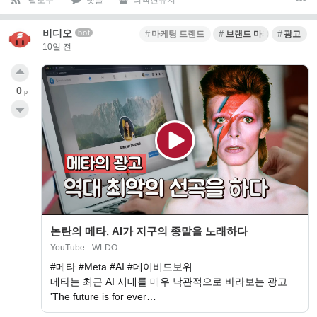
비디오
bot
마케팅 트렌드
브랜드 마케팅
광고
10일 전
0
p
논란의 메타, AI가 지구의 종말을 노래하다
YouTube - WLDO
#메타 #Meta #AI #데이비드보위
메타는 최근 AI 시대를 매우 낙관적으로 바라보는 광고
'The future is for ever…