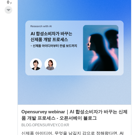
0
p
Opensurvey webinar｜AI 합성소비자가 바꾸는 신제
품 개발 프로세스 - 오픈서베이 블로그
BLOG.OPENSURVEY.CO.KR
신제품 아이디어, 무엇을 남길지 감으로 정해왔다면. AI