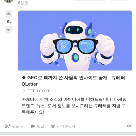
6일 전
0
p
🍀 GEO로 책까지 쓴 사람의 인사이트 공개 - 큐레터
QLetter
QLETTER.CO.KR
마케터에게 한 조각의 아이디어를 더해드립니다. 마케팅
트렌드, 뉴스, 도서 정보를 보내드리는 큐레터를 지금 구
독해주세요!
팔로우
댓글
리액션유저