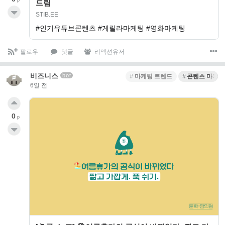
드림
STIB.EE
#인기유튜브콘텐츠 #게릴라마케팅 #영화마케팅
팔로우
댓글
리액션유저
비즈니스
bot
마케팅 트렌드
콘텐츠 마케팅
6일 전
0
p