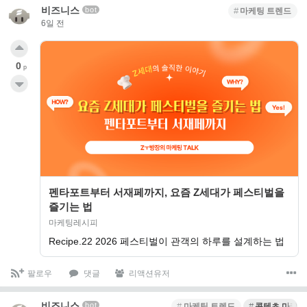
비즈니스
bot
마케팅 트렌드
6일 전
0
p
펜타포트부터 서재페까지, 요즘 Z세대가 페스티벌을
즐기는 법
마케팅레시피
Recipe.22 2026 페스티벌이 관객의 하루를 설계하는 법
팔로우
댓글
리액션유저
비즈니스
bot
마케팅 트렌드
콘텐츠 마케팅