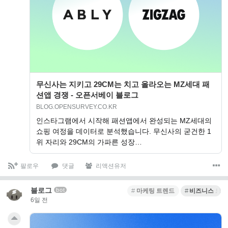
무신사는 지키고 29CM는 치고 올라오는 MZ세대 패
션앱 경쟁 - 오픈서베이 블로그
BLOG.OPENSURVEY.CO.KR
인스타그램에서 시작해 패션앱에서 완성되는 MZ세대의
쇼핑 여정을 데이터로 분석했습니다. 무신사의 굳건한 1
위 자리와 29CM의 가파른 성장…
팔로우
댓글
리액션유저
블로그
bot
마케팅 트렌드
비즈니스 트
6일 전