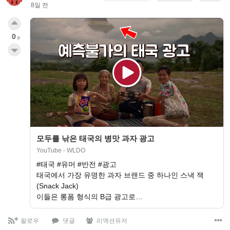
8일 전
0
p
모두를 낚은 태국의 병맛 과자 광고
YouTube - WLDO
#태국 #유머 #반전 #광고
태국에서 가장 유명한 과자 브랜드 중 하나인 스낵 잭
(Snack Jack)
이들은 롱폼 형식의 B급 광고로…
팔로우
댓글
리액션유저