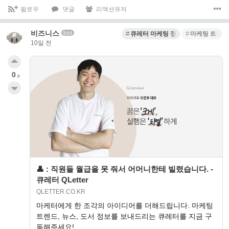
팔로우
댓글
리액션유저
비즈니스
bot
큐레터 마케팅 정보
마케팅 트렌드
10일 전
0
p
👤 : 직원들 월급을 못 줘서 어머니한테 빌렸습니다. -
큐레터 QLetter
QLETTER.CO.KR
마케터에게 한 조각의 아이디어를 더해드립니다. 마케팅
트렌드, 뉴스, 도서 정보를 보내드리는 큐레터를 지금 구
독해주세요!