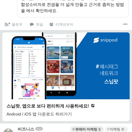
합성소비자로 컨셉을 더 넓게 만들고 근거로 좁히는 방법
을 에서 확인하세요.
팔로우
댓글
리액션유저
스닙팟, 앱으로 보다 편리하게 사용하세요!
Android / iOS 앱 다운로드 하러가기
비즈니스
bot
큐레터 마케팅 정보
마케팅 트렌드