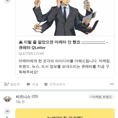
🌋 이럴 줄 알았으면 마케터 안 했죠 ;;;;;;;;;;;;;;;;;; -
큐레터 QLetter
QLETTER.CO.KR
마케터에게 한 조각의 아이디어를 더해드립니다. 마케팅
트렌드, 뉴스, 도서 정보를 보내드리는 큐레터를 지금 구
독해주세요!
팔로우
댓글
리액션유저
비즈니스
bot
마케팅 트렌드
3일 전