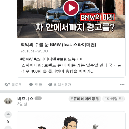
최악의 수를 둔 BMW (feat. 스파이더맨)
YouTube - WLDO
#BMW #스파이더맨 #브랜드뉴데이
[스파이더맨: 브랜드 뉴 데이]는 개봉 일주일 만에 국내 관
객 수 400만 을 돌파하며 흥행을 이어가…
팔로우
댓글
리액션유저
비즈니스
bot
큐레터 마케팅 정보
마케팅 트렌드
3일 전
0
p