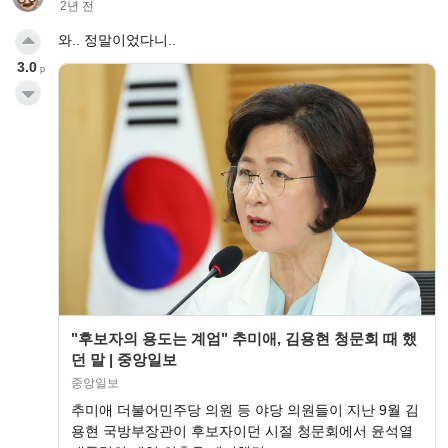
2년 전
와.. 정말이었다니..
3.0
p
"후보자의 용도는 계엄" 추미애, 김용현 청문회 때 했
던 말 | 중앙일보
중앙일보
추미애 더불어민주당 의원 등 야당 의원들이 지난 9월 김
용현 국방부장관이 후보자이던 시절 청문회에서 윤석열