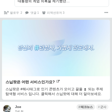
대통령의 계엄 의혹을 제기했던…
팔로우
2
댓글 1
리액션유저 3
스닙팟은 어떤 서비스인가요?
스닙팟은 #해시태그로 인기 콘텐츠가 모이고 끌올 ⏫ 되는 주제
탐색형 서비스 입니다. 클릭해서 스닙팟에 대해 더 알아보세요.
Joe
테크뉴스
군사
2년 전