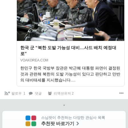
한국 군 “북한 도발 가능성 대비…사드 배치 예정대
로”
VOAKOREA.COM
한민구 한국 국방부 장관은 박근혜 대통령 파면이 결정된
것과 관련해 북한의 도발 가능성이 있다고 판단하고 만반
의 대비태세를 지시했습니다.…
팔로우
1
댓글
리액션유저 2
스닙팟이 추천하는 다양한 관심사 목록
추천팟 바로가기