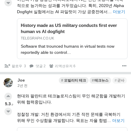
적으로 능가하는 성과를 거두었습니다. 특히, 2020년 Alpha
Dogfight 실험에서는 AI 파일럿이 가상 공중전에서…
더보기
History made as US military conducts first ever
human vs AI dogfight
TELEGRAPH.CO.UK
Software that trounced humans in virtual tests now
reportedly able to control…
팔로우
3
댓글 2
리액션유저 6
Joe
모빌리티 테크
테크뉴스
군사
2년 전
현대와 팔란티르 테크놀로지스팀이 무인 해군함을 개발하기
위해 협력중입니다.
5.3
p
정찰정 개발: 거친 환경에서의 기존 작전 문제를 극복하기
위해 무인 수상함을 개발합니다. 목표는 자율 항법…
더보기