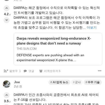
DARPA는 해군 함정에서 수직으로 이착륙할 수 있는 혁신적
인 X-비행기를 개발하고 있습니다.
4.2
p
DARPA의 보조 프로그램은 해군 함정에서 수직 이착륙이 가
능한 가볍고 승무원 없이 비행할 수 있는 X-비행기를 만드는
데 초점을 맞추고 있습니다. 이 항공기는 상당한…
더보기
Darpa reveals weaponized long-endurance X-
plane designs that don't need a runway
THE-SUN.COM
DEFENSE experts are pushing ahead with an
experimental weaponized X-plane tha…
팔로우
1
댓글
리액션유저 6
Joe
AI 업계 뉴스
군사
우주 기술
2년 전
DARPA가 인간 조종사와의 공중전에서 최초로 AI로 제어되
는 F-16을 선보입니다.
3.5
p
이전의 가상 공중전 시나리오에서 AI는 인간 조종사를 지속