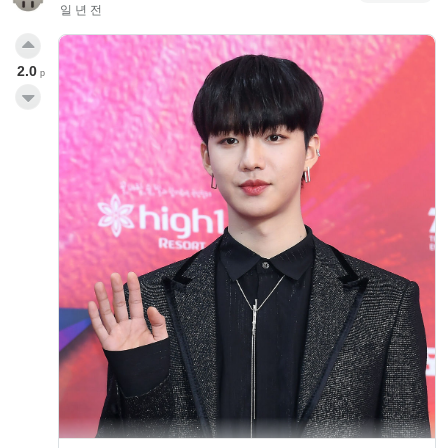
일 년 전
2.0
p