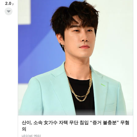
2.0
p
산이, 소속 女가수 자택 무단 침입 “증거 불충분” 무혐
의
네이버 엔터