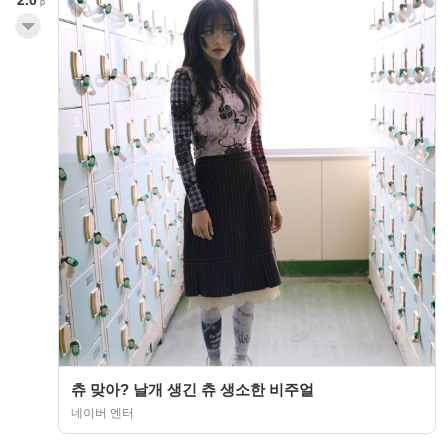
p
츄 맞아? 날개 생긴 츄 생소한 비주얼
네이버 엔터