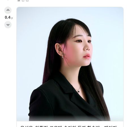
0.4
p