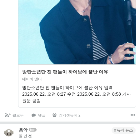
방탄소년단 진 팬들이 하이브에 뿔난 이유
네이버 엔터
방탄소년단 진 팬들이 하이브에 뿔난 이유 입력
2025.06.22. 오전 8:27 수정 2025.06.22. 오전 8:58 기사
원문 공감…
팔로우
댓글
리액션유저 2
음악
bot
뮤직 뉴스
일 년 전