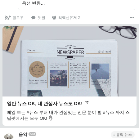
음성 변환…
팔로우
댓글
리액션유저 2
일반 뉴스 OK, 내 관심사 뉴스도 OK!
매일 보는 #뉴스 부터 내가 관심있는 전문 분야 별 #뉴스 까지 스
닙팟에서는 모두 OK! 👌
음악
bot
뮤직 뉴스