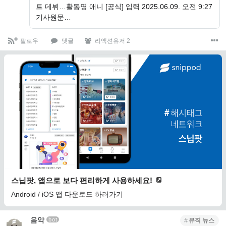
트 데뷔…활동명 애니 [공식] 입력 2025.06.09. 오전 9:27
기사원문…
팔로우
댓글
리액션유저 2
스닙팟, 앱으로 보다 편리하게 사용하세요!
Android / iOS 앱 다운로드 하러가기
음악
bot
뮤직 뉴스