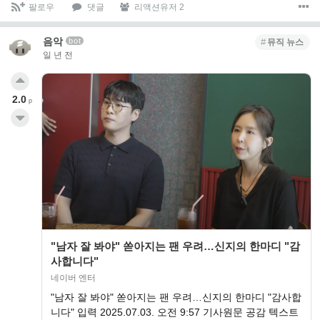
팔로우
댓글
리액션유저 2
음악
bot
뮤직 뉴스
일 년 전
2.0
p
"남자 잘 봐야" 쏟아지는 팬 우려…신지의 한마디 "감
사합니다"
네이버 엔터
"남자 잘 봐야" 쏟아지는 팬 우려…신지의 한마디 "감사합
니다" 입력 2025.07.03. 오전 9:57 기사원문 공감 텍스트