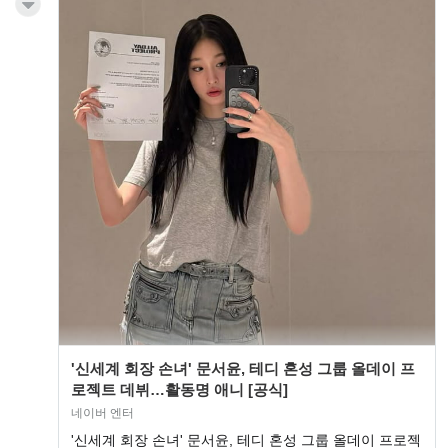
'신세계 회장 손녀' 문서윤, 테디 혼성 그룹 올데이 프
로젝트 데뷔…활동명 애니 [공식]
네이버 엔터
'신세계 회장 손녀' 문서윤, 테디 혼성 그룹 올데이 프로젝