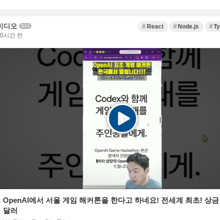
비디오
bot
React
Node.js
Ty
10시간 전
OpenAI에서 서울 게임 해커톤을 한다고 하네요! 전세계 최초! 상금 1
달러