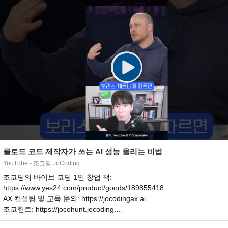
클로드 코드 제작자가 쓰는 AI 성능 올리는 비법
YouTube - 조코딩 JoCoding
조코딩의 바이브 코딩 1인 창업 책:
https://www.yes24.com/product/goods/189855418
AX 컨설팅 및 교육 문의: https://jocodingax.ai
조코헌트: https://jocohunt.jocoding.…