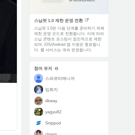
스닙팟 1.0 제한 운영 전환
스닙팟 1.0은 다음 단계를 준비하기 위해
제한 운영 모드로 전환됩니다.​ 이에 따라
스닙 콘텐츠 포스팅이 점진적으로 제한
되며, iOS/Android 앱 지원은 종료됩니
다. 웹 서비스는 계속 운영됩니다.
참여 유저
스파르타매니저
임희지
dkway
yagyu82
Snippod
chann