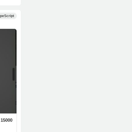
peScript
5000