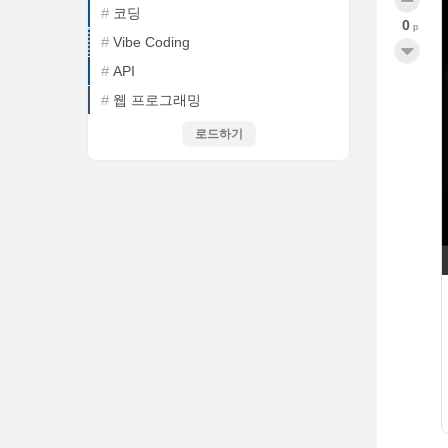
코딩
0
p
Vibe Coding
API
웹 프로그래밍
로드하기