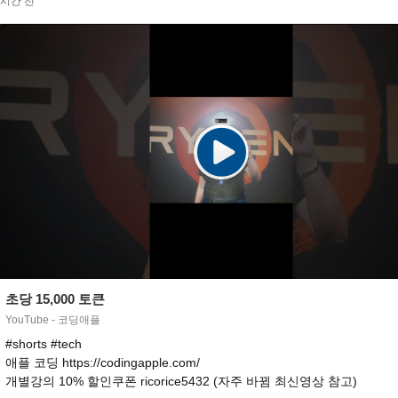
9시간 전
초당 15,000 토큰
YouTube - 코딩애플
#shorts #tech
애플 코딩 https://codingapple.com/
개별강의 10% 할인쿠폰 ricorice5432 (자주 바뀜 최신영상 참고)