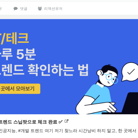
우
댓글
리액션유저
 트렌드 스닙팟으로 체크 완료 ✅
#인공지능, #개발 트렌드 여기 저기 찾느라 시간낭비 하지 말고, 한 곳에