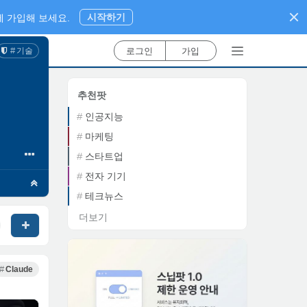
시작하기
 가입해 보세요.
로그인
가입
기술
추천팟
인공지능
마케팅
스타트업
전자 기기
테크뉴스
더보기
Claude