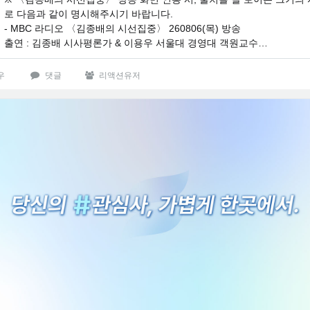
로 다음과 같이 명시해주시기 바랍니다.
- MBC 라디오 〈김종배의 시선집중〉 260806(목) 방송
출연 : 김종배 시사평론가 & 이용우 서울대 경영대 객원교수…
우
댓글
리액션유저