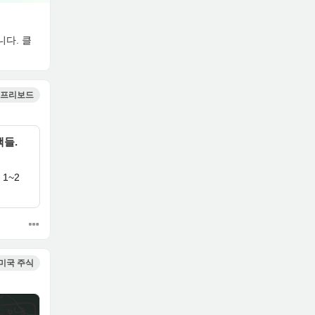
니다. 클
프리보드
책들.
1~2
미국 주식