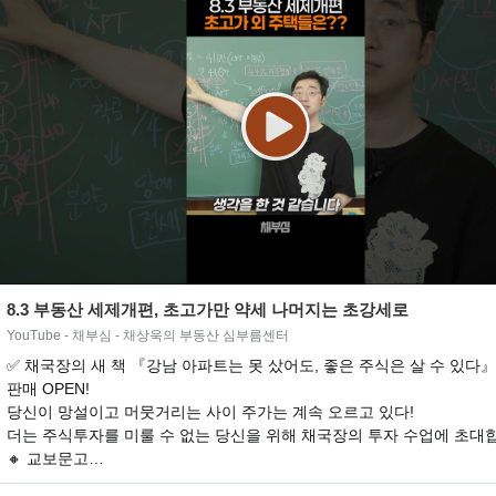
8.3 부동산 세제개편, 초고가만 약세 나머지는 초강세로
YouTube - 채부심 - 채상욱의 부동산 심부름센터
✅ 채국장의 새 책 『강남 아파트는 못 샀어도, 좋은 주식은 살 수 있다』
판매 OPEN!
당신이 망설이고 머뭇거리는 사이 주가는 계속 오르고 있다!
더는 주식투자를 미룰 수 없는 당신을 위해 채국장의 투자 수업에 초대
🔸 교보문고…