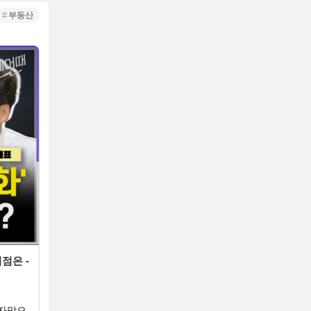
부동산
점은 -
 자막으