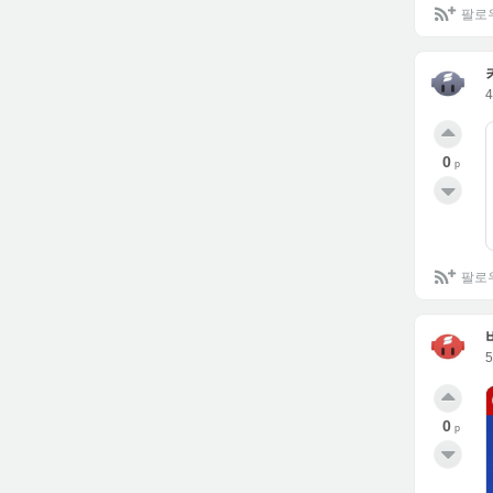
팔로
0
p
팔로
0
p