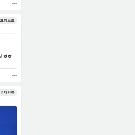
프리보드
입 공공
재건축