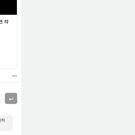
연 작
실히