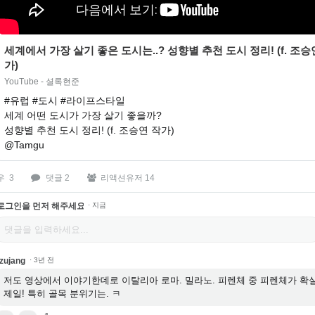
세계에서 가장 살기 좋은 도시는..? 성향별 추천 도시 정리! (f. 조승
가)
YouTube - 셜록현준
#유럽 #도시 #라이프스타일
세계 어떤 도시가 가장 살기 좋을까?
성향별 추천 도시 정리! (f. 조승연 작가)
@Tamgu
우
3
댓글 2
리액션유저 14
로그인을 먼저 해주세요.
·
지금
zujang
·
3년 전
저도 영상에서 이야기한데로 이탈리아 로마. 밀라노. 피렌체 중 피렌체가 확
제일! 특히 골목 분위기는. ㅋ