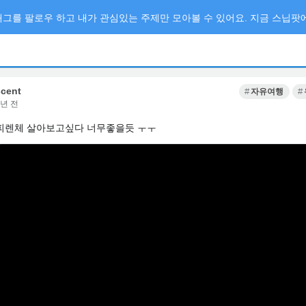
그를 팔로우 하고 내가 관심있는 주제만 모아볼 수 있어요. 지금 스닙팟에
scent
자유여행
3년 전
피렌체 살아보고싶다 너무좋을듯 ㅜㅜ