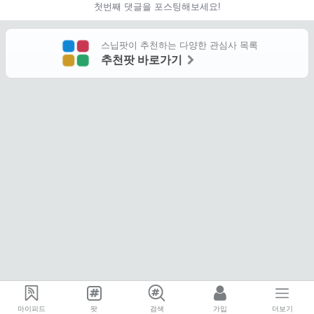
첫번째 댓글을 포스팅해보세요!
스닙팟이 추천하는 다양한 관심사 목록
추천팟 바로가기
마이피드
팟
검색
가입
더보기