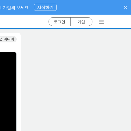
시작하기
 가입해 보세요.
로그인
가입
업 미디어