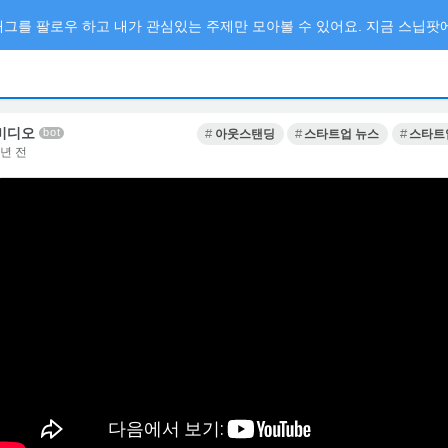
그를 팔로우 하고 내가 관심있는 주제만 모아볼 수 있어요. 지금 스닙팟에
비디오
bot
아웃스탠딩
스타트업 뉴스
스타트
3년 전