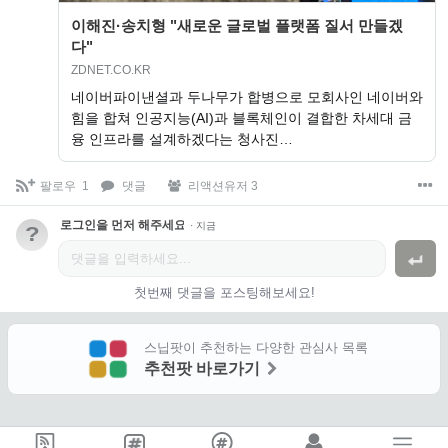
이해진·송치형 "새로운 글로벌 플랫폼 질서 만들겠
다"
ZDNET.CO.KR
네이버파이낸셜과 두나무가 합병으로 모회사인 네이버와
힘을 합쳐 인공지능(AI)과 블록체인이 결합한 차세대 금
융 인프라를 설계하겠다는 청사진…
팔로우
1
댓글
리액션유저 3
로그인을 먼저 해주세요.
·
지금
?
첫번째 댓글을 포스팅해보세요!
스닙팟이 추천하는 다양한 관심사 목록
추천팟 바로가기