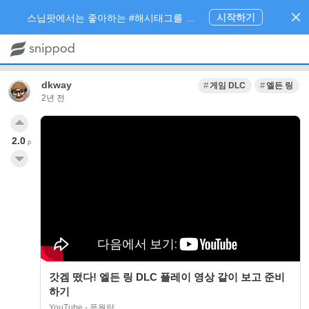
시작하기
스닙팟에서는 좋아하는 #해시태그를 팔로우 하고 내가 관심있는 주제만 모아볼 수 있어요.
dkway
게임 DLC
엘든 링
2년 전
2.0
p
갓겜 떴다! 엘든 링 DLC 플레이 영상 같이 보고 준비
하기
YouTube - 풍월량