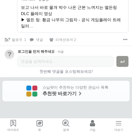
보고 나서 바로 물개 박수 나온 근본 느껴지는 엘든링
DLC 플레이 영상
▶ 엘든 링: 황금 나무의 그림자 - 공식 게임플레이 트레
일러…
팔로우
1
댓글
리액션유저 2
로그인을 먼저 해주세요.
·
지금
?
첫번째 댓글을 포스팅해보세요!
스닙팟이 추천하는 다양한 관심사 목록
추천팟 바로가기
마이피드
팟
검색
가입
더보기