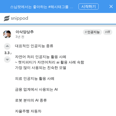
시작하기
스닙팟에서는 좋아하는 #해시태그를 팔로우 하고 내가 관심있는 주제만 모아볼 수 있어요.
아삭양상추
인공지능
IT
3년 전
대표적인 인공지능 종류
3.3
p
자연어 처리 인공지능 활용 사례
~ 챗지피티가 자연어처리 ai 활용 사례 속함
가장 많이 사용되는 친숙한 모델
의료 인공지능 활용 사례
금융 업계에서 사용되는 AI
로봇 분야의 AI 종류
자율주행 자동차