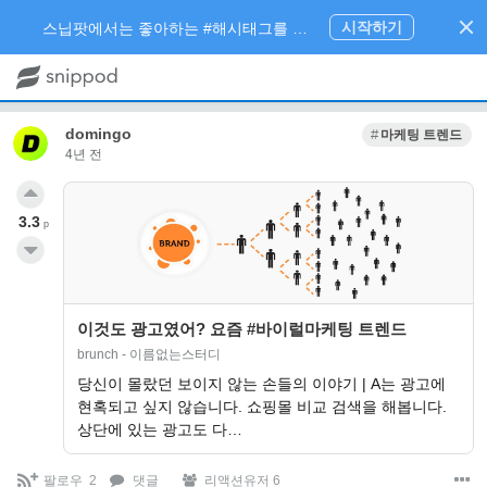
시작하기
스닙팟에서는 좋아하는 #해시태그를 팔로우 하고 내가 관심있는 주제만 모아볼 수 있어요.
domingo
마케팅 트렌드
4년 전
3.3
p
이것도 광고였어? 요즘 #바이럴마케팅 트렌드
brunch - 이름없는스터디
당신이 몰랐던 보이지 않는 손들의 이야기 | A는 광고에
현혹되고 싶지 않습니다. 쇼핑몰 비교 검색을 해봅니다.
상단에 있는 광고도 다…
팔로우
2
댓글
리액션유저 6