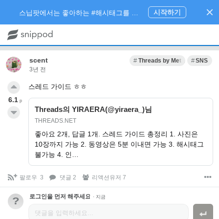
시작하기
스닙팟에서는 좋아하는 #해시태그를 팔로우 하고 내가 관심있는 주제만 모아볼 수 있어요.
scent
Threads by Meta
SNS
3년 전
스레드 가이드 ㅎㅎ
6.1
p
Threads의 YIRAERA(@yiraera_)님
THREADS.NET
좋아요 2개, 답글 1개. 스레드 가이드 총정리 1. 사진은
10장까지 가능 2. 동영상은 5분 이내면 가능 3. 해시태그
불가능 4. 인…
팔로우
3
댓글 2
리액션유저 7
로그인을 먼저 해주세요.
·
지금
?