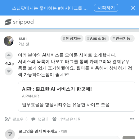
시작하기
스닙팟에서는 좋아하는 #해시태그를 팔로우 하고 내가 관심있는 주제만 모아볼 수 있어요.
rani
인공지능
App & Services
인공지능 서
2년 전
여러 분야의 AI서비스를 모아둔 사이트 소개합니다.
서비스의 목록이 나오고 태그를 통해 카테고리와 결제유무
4.2
p
등을 보기 쉽게 표기해뒀어요. 필터를 이용해서 상세하게 검
색 가능하다는점이 좋네요!
AI판 : 필요한 AI 서비스가 한곳에!
AIPAN.KR
업무효율을 향상시켜주는 유용한 사이트 모음
팔로우
3
댓글 2
리액션유저 6
로그인을 먼저 해주세요.
·
지금
?