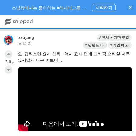
시작하기
스닙팟에서는 좋아하는 #해시태그를 팔로우 하고 내가 관심있는 주제만 모아볼 수 있어요.
zzujang
요시 신기한 도감
일 년 전
닌텐도 다이렉트
게임 예고편
오. 갑작스런 요시 신작.. 역시 요시 답게 그래픽 스타일 너무
요시답게 너무 이쁘다...
3.0
p