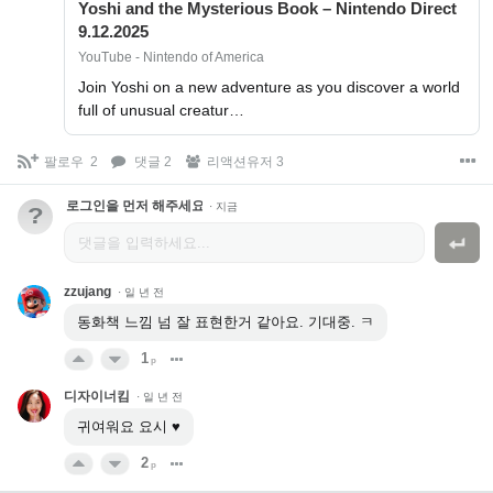
Yoshi and the Mysterious Book – Nintendo Direct
9.12.2025
YouTube - Nintendo of America
Join Yoshi on a new adventure as you discover a world
full of unusual creatur…
팔로우
2
댓글 2
리액션유저 3
로그인을 먼저 해주세요.
·
지금
?
zzujang
·
일 년 전
동화책 느낌 넘 잘 표현한거 같아요. 기대중. ㅋ
1
p
디자이너킴
·
일 년 전
귀여워요 요시 ♥️
2
p