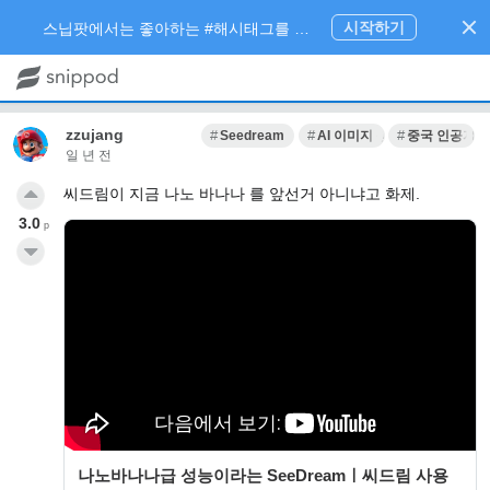
시작하기
스닙팟에서는 좋아하는 #해시태그를 팔로우 하고 내가 관심있는 주제만 모아볼 수 있어요.
zzujang
Seedream
AI 이미지 생성 서비스
중국 인공지능
일 년 전
씨드림이 지금 나노 바나나 를 앞선거 아니냐고 화제.
3.0
p
나노바나나급 성능이라는 SeeDreamㅣ씨드림 사용