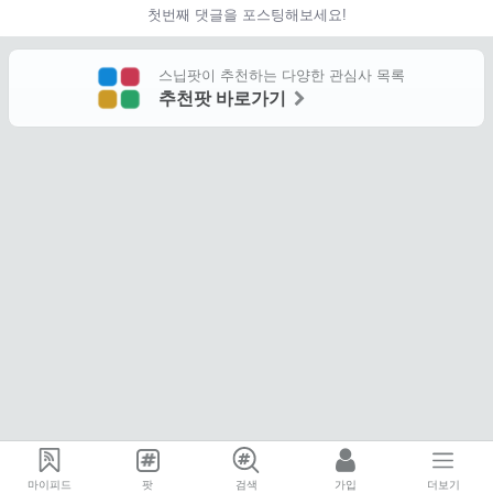
첫번째 댓글을 포스팅해보세요!
스닙팟이 추천하는 다양한 관심사 목록
추천팟 바로가기
마이피드
팟
검색
가입
더보기