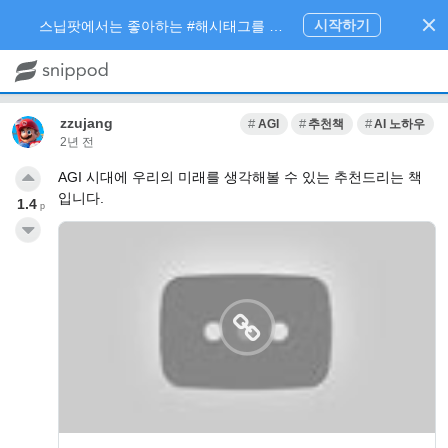
시작하기
스닙팟에서는 좋아하는 #해시태그를 팔로우 하고 내가 관심있는 주제만 모아볼 수 있어요.
zzujang
AGI
추천책
AI 노하우
2년 전
AGI 시대에 우리의 미래를 생각해볼 수 있는 추천드리는 책
입니다.
1.4
p