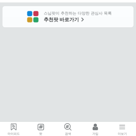
스닙팟이 추천하는 다양한 관심사 목록
추천팟 바로가기
마이피드
팟
검색
가입
더보기