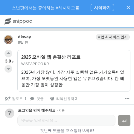
시작하기
스닙팟에서는 좋아하는 #해시태그를 팔로우 하고 내가 관심있는 주제만 모아볼 수 있어요.
dkway
앱 & 서비스 인사이
8달 전
2025 모바일 앱 총결산 리포트
3.0
p
WISEAPP.CO.KR
2025년 가장 많이, 가장 자주 실행한 앱은 카카오톡이었
으며, 가장 오랫동안 사용한 앱은 유튜브였습니다. 한 해
동안 가장 많이 성장한…
팔로우
1
댓글
리액션유저 3
로그인을 먼저 해주세요.
·
지금
?
첫번째 댓글을 포스팅해보세요!