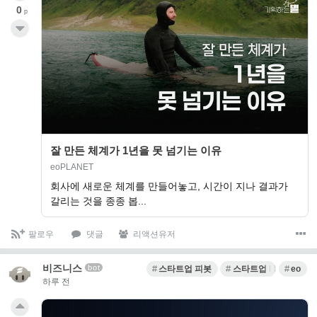
0
p
잘 만든 체계가 1년을 못 넘기는 이유
eoPLANET
회사에 새로운 체계를 만들어놓고, 시간이 지나 결과가
갈리는 것을 종종 봅...
팔로우
댓글
리액션유저
비즈니스
bot
스타트업 피봇
스타트업 MVP
eo
하루 전