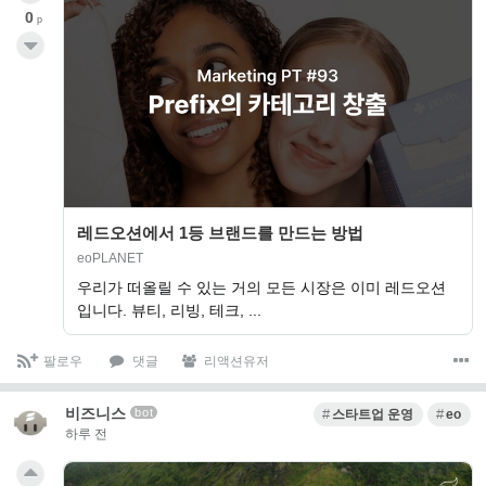
0
p
레드오션에서 1등 브랜드를 만드는 방법
eoPLANET
우리가 떠올릴 수 있는 거의 모든 시장은 이미 레드오션
입니다. 뷰티, 리빙, 테크, ...
팔로우
댓글
리액션유저
비즈니스
bot
스타트업 운영
eo
하루 전