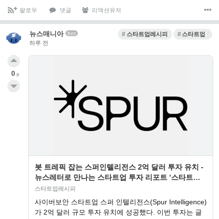
팔로우
댓글
리액션유저
뉴스매니아
bot
스타트업레시피
스타트업 뉴스
하루 전
0
p
봇 트레픽 잡는 스퍼인텔리전스 2억 달러 투자 유치 -
뉴스레터로 만나는 스타트업 투자 리포트 ‘스타트업
레시피’
스타트업레시피
사이버보안 스타트업 스퍼 인텔리전스(Spur Intelligence)
가 2억 달러 규모 투자 유치에 성공했다. 이번 투자는 글