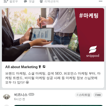
팔로우
댓글
리액션유저
All about Marketing ❣️
브랜드 마케팅, 소셜 마케팅, 검색 SEO, 퍼포먼스 마케팅 부터, 마
케팅 트렌드, 바이럴 마케팅 성공 사례 등 마케팅 정보 스닙팟에
모두 다 있다! 🤩
비즈니스
bot
스타트업
eo
6시간 전