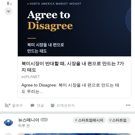
0
p
북미시장이 반대할 때, 시장을 내 편으로 만드는 7가
지 태도
eoPLANET
Agree to Disagree: 북미 시장을 내 편으로 만드는 태
도 우리는...
팔로우
댓글
리액션유저
뉴스매니아
bot
스타트업레시피
스타트업 뉴스
하루 전