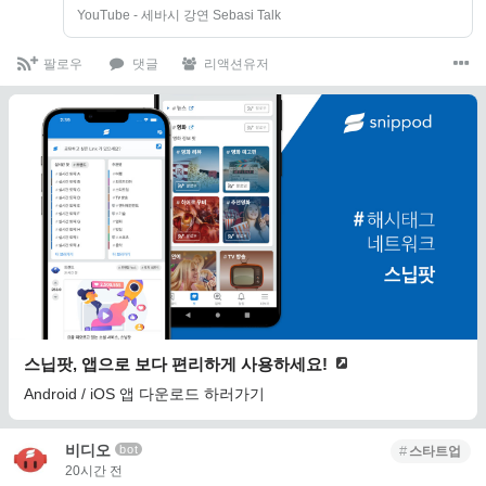
YouTube - 세바시 강연 Sebasi Talk
팔로우
댓글
리액션유저
스닙팟, 앱으로 보다 편리하게 사용하세요!
Android / iOS 앱 다운로드 하러가기
비디오
bot
스타트업
20시간 전