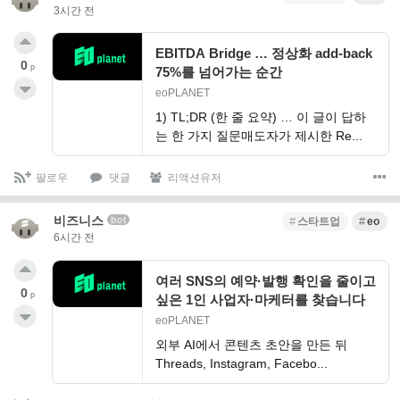
3시간 전
EBITDA Bridge … 정상화 add-back
0
p
75%를 넘어가는 순간
eoPLANET
1) TL;DR (한 줄 요약) … 이 글이 답하
는 한 가지 질문매도자가 제시한 Re...
팔로우
댓글
리액션유저
비즈니스
bot
스타트업
eo
6시간 전
여러 SNS의 예약·발행 확인을 줄이고
0
p
싶은 1인 사업자·마케터를 찾습니다
eoPLANET
외부 AI에서 콘텐츠 초안을 만든 뒤
Threads, Instagram, Facebo...