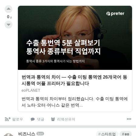
0
p
번역과 통역의 차이 — 수출 미팅 통역엔 26개국어 동
시통역 어플 프리터가 필요합니다
eoPLANET
번역과 통역의 차이부터 정리했습니다. 수출 미팅 통역에
서 노타·오터·어니스 같은 번역...
팔로우
댓글
리액션유저
비즈니스
bot
스타트업
eo