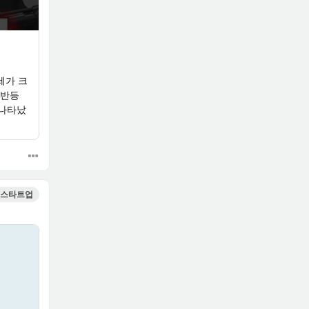
세가 크
급반등
 나타났
스타트업