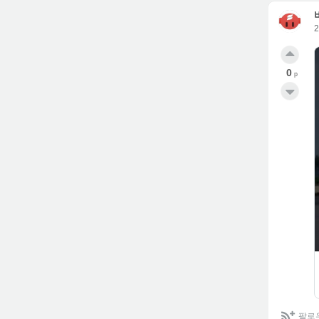
0
p
팔로