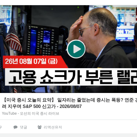
【미국 증시 오늘의 요약】 일자리는 줄었는데 증시는 폭등? 연준 긴축 우
려 지우며 S&P 500 신고가 - 2026/08/07
YouTube - 오선의 미국 증시 라이브
우
댓글
리액션유저