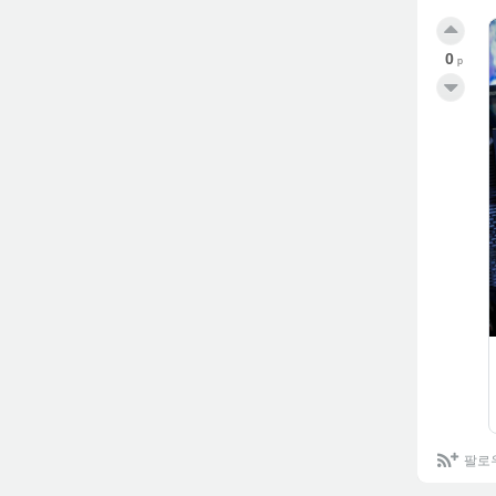
0
p
팔로