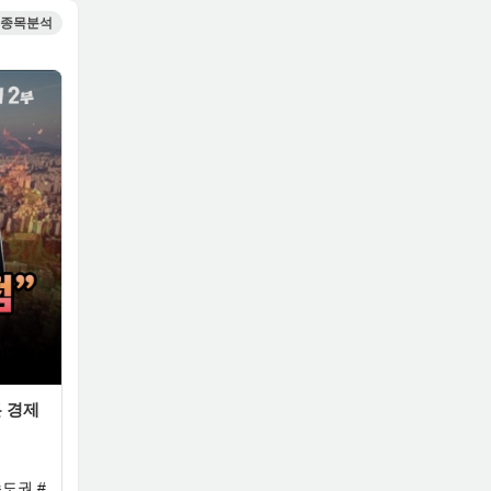
종목분석
든 경제
도권 #