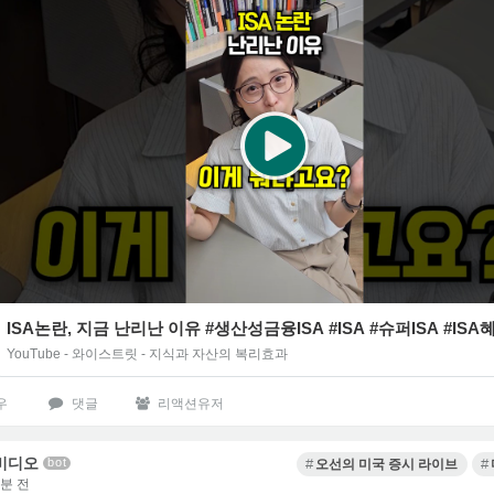
ISA논란, 지금 난리난 이유 #생산성금융ISA #ISA #슈퍼ISA #ISA
YouTube - 와이스트릿 - 지식과 자산의 복리효과
우
댓글
리액션유저
비디오
bot
오선의 미국 증시 라이브
7분 전