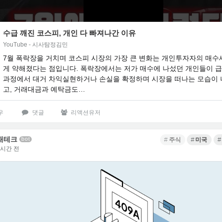
수급 깨진 코스피, 개인 다 빠져나간 이유
YouTube - 시사탐정김민
7월 폭락장을 거치며 코스피 시장의 가장 큰 변화는 개인투자자의 매수
게 약해졌다는 점입니다. 폭락장에서는 저가 매수에 나섰던 개인들이 
과정에서 대거 차익실현하거나 손실을 확정하며 시장을 떠나는 모습이
고, 거래대금과 예탁금도…
우
댓글
리액션유저
재테크
bot
주식
미국
3시간 전