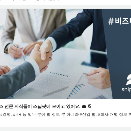
스 전문 지식들이 스닙팟에 모이고 있어요. 💼
 #경영, #HR 등 업무 분야 별 정보 뿐 아니라 #산업 별, #회사 개별 정보 