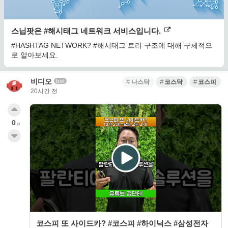
스닙팟은 #해시태그 네트워크 서비스입니다.
#HASHTAG NETWORK? #해시태그 트리 구조에 대해 구체적으
로 알아보세요.
비디오
bot
나스닥
코스닥
코스피
20시간 전
0
p
코스피 또 사이드카? #코스피 #하이닉스 #삼성전자