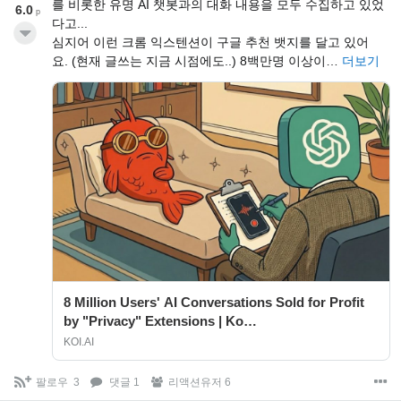
를 비롯한 유명 AI 챗봇과의 대화 내용을 모두 수집하고 있었
6.0
p
다고...
심지어 이런 크롬 익스텐션이 구글 추천 뱃지를 달고 있어
요. (현재 글쓰는 지금 시점에도..) 8백만명 이상이…
더보기
8 Million Users' AI Conversations Sold for Profit
by "Privacy" Extensions | Ko…
KOI.AI
팔로우
3
댓글 1
리액션유저 6