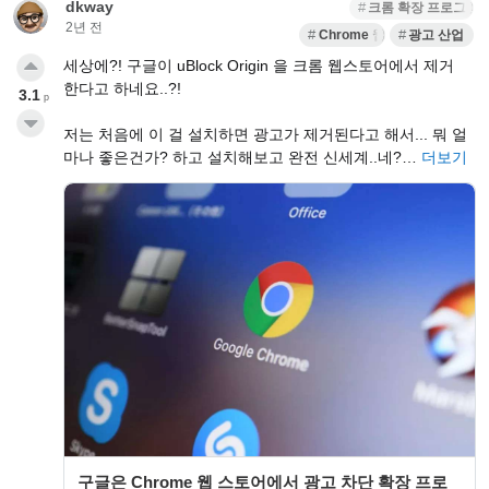
dkway
크롬 확장 프로그램
2년 전
Chrome 웹브라우저
광고 산업
세상에?! 구글이 uBlock Origin 을 크롬 웹스토어에서 제거
한다고 하네요..?!
3.1
p
저는 처음에 이 걸 설치하면 광고가 제거된다고 해서... 뭐 얼
마나 좋은건가? 하고 설치해보고 완전 신세계..네?…
더보기
구글은 Chrome 웹 스토어에서 광고 차단 확장 프로