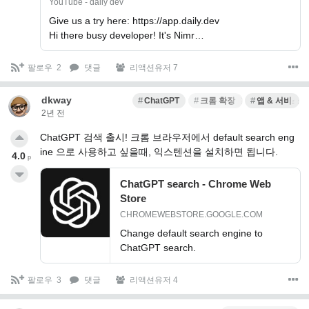
YouTube - daily dev
Give us a try here: https://app.daily.dev
Hi there busy developer! It's Nimr…
팔로우
2
댓글
리액션유저 7
dkway
ChatGPT
크롬 확장 프로그램
앱 & 서비스 
2년 전
ChatGPT 검색 출시! 크롬 브라우저에서 default search eng
ine 으로 사용하고 싶을때, 익스텐션을 설치하면 됩니다.
4.0
p
ChatGPT search - Chrome Web
Store
CHROMEWEBSTORE.GOOGLE.COM
Change default search engine to
ChatGPT search.
팔로우
3
댓글
리액션유저 4