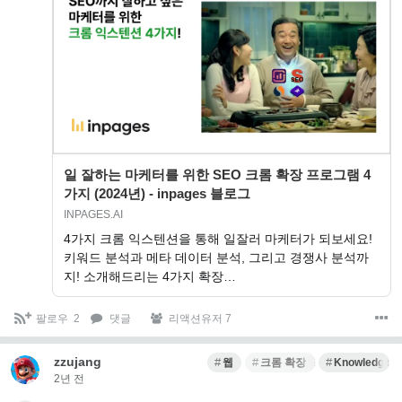
일 잘하는 마케터를 위한 SEO 크롬 확장 프로그램 4
가지 (2024년) - inpages 블로그
INPAGES.AI
4가지 크롬 익스텐션을 통해 일잘러 마케터가 되보세요!
키워드 분석과 메타 데이터 분석, 그리고 경쟁사 분석까
지! 소개해드리는 4가지 확장…
팔로우
2
댓글
리액션유저 7
zzujang
웹
크롬 확장 프로그램
Knowledge G
2년 전