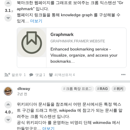
북마크한 웹페이지를 그래프로 보여주는 크롬 익스텐션 "Gr
aphmark" 입니다.
3.1
p
웹페이지 링크들을 통해 knowledge graph 를 구성해볼 수
있게…
더보기
Graphmark
GRAPHMARK.FRAMER.WEBSITE
Enhanced bookmarking service -
Visualize, organize, and access your
bookmarks…
팔로우
1
댓글 1
리액션유저 4
dkway
크롬 확장 프로그램
RAG
위키
2년 전
위키피디아 문서들을 참조해서 어떤 문서에서든 특정 텍스
트 구간을 드래그 하면, wikipedia 에 참고가 되는 문서를 알
4.0
p
려주는 크롬 익스텐션 입니다.
공식 위키피디아 를 운영하는 비영리 단체 wikimedia 에서
만들었구요…
더보기