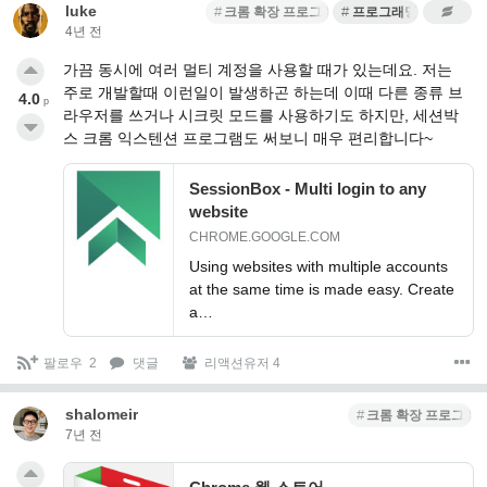
luke
크롬 확장 프로그램
프로그래밍 팁
4년 전
가끔 동시에 여러 멀티 계정을 사용할 때가 있는데요. 저는
주로 개발할때 이런일이 발생하곤 하는데 이때 다른 종류 브
4.0
p
라우저를 쓰거나 시크릿 모드를 사용하기도 하지만, 세션박
스 크롬 익스텐션 프로그램도 써보니 매우 편리합니다~
SessionBox - Multi login to any
website
CHROME.GOOGLE.COM
Using websites with multiple accounts
at the same time is made easy. Create
a…
팔로우
2
댓글
리액션유저 4
shalomeir
크롬 확장 프로그램
7년 전