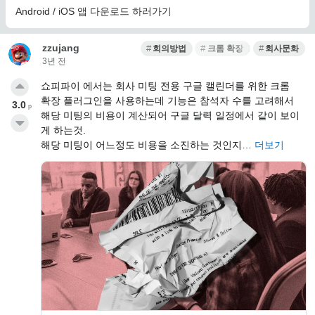
Android / iOS 앱 다운로드 하러가기
zzujang
회의방법
크롬 확장 프로그램
회사문화
3년 전
쇼피파이 에서는 회사 미팅 전용 구글 캘린더를 위한 크롬
확장 플러그인을 사용하는데 기능은 참석자 수를 고려해서
3.0
p
해당 미팅의 비용이 계산되어 구글 달력 일정에서 같이 보이
게 하는것.
해당 미팅이 어느정도 비용을 소진하는 것인지…
더보기