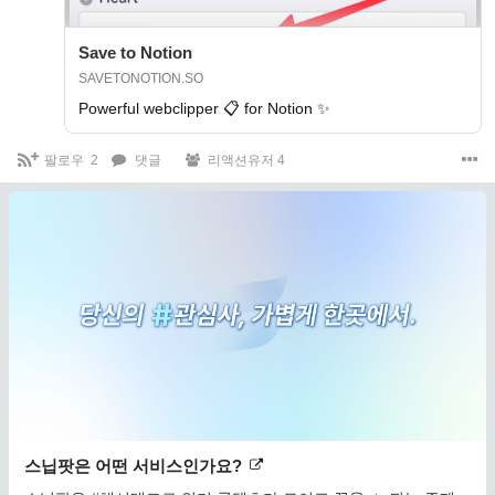
Save to Notion
SAVETONOTION.SO
Powerful webclipper 📋 for Notion ✨
팔로우
2
댓글
리액션유저 4
스닙팟은 어떤 서비스인가요?