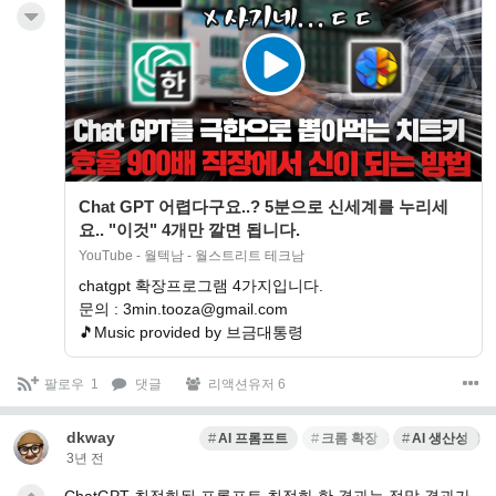
Chat GPT 어렵다구요..? 5분으로 신세계를 누리세
요.. "이것" 4개만 깔면 됩니다.
YouTube - 월텍남 - 월스트리트 테크남
chatgpt 확장프로그램 4가지입니다.
문의 : 3min.tooza@gmail.com
🎵Music provided by 브금대통령
팔로우
1
댓글
리액션유저 6
dkway
AI 프롬프트
크롬 확장 프로그램
AI 생산성 활
3년 전