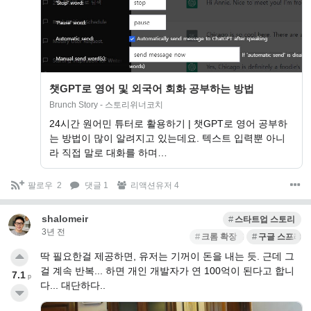
챗GPT로 영어 및 외국어 회화 공부하는 방법
Brunch Story - 스토리위너코치
24시간 원어민 튜터로 활용하기 | 챗GPT로 영어 공부하
는 방법이 많이 알려지고 있는데요. 텍스트 입력뿐 아니
라 직접 말로 대화를 하며…
팔로우
2
댓글 1
리액션유저 4
shalomeir
스타트업 스토리
3년 전
크롬 확장 프로그램
구글 스프레
딱 필요한걸 제공하면, 유저는 기꺼이 돈을 내는 듯. 근데 그
걸 계속 반복... 하면 개인 개발자가 연 100억이 된다고 합니
7.1
p
다... 대단하다..