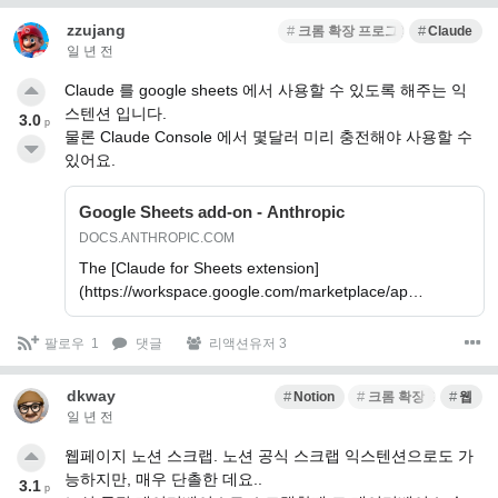
zzujang
크롬 확장 프로그램
Claude
일 년 전
Claude 를 google sheets 에서 사용할 수 있도록 해주는 익
스텐션 입니다.
3.0
p
물론 Claude Console 에서 몇달러 미리 충전해야 사용할 수
있어요.
Google Sheets add-on - Anthropic
DOCS.ANTHROPIC.COM
The [Claude for Sheets extension]
(https://workspace.google.com/marketplace/ap…
팔로우
1
댓글
리액션유저 3
dkway
Notion
크롬 확장 프로그램
웹
일 년 전
웹페이지 노션 스크랩. 노션 공식 스크랩 익스텐션으로도 가
능하지만, 매우 단촐한 데요..
3.1
p